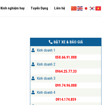
Kinh nghiệm hay
Tuyển Dụng
Liên hệ
ĐẶT XE & BÁO GIÁ
Kinh doanh 1
058.66.91.888
Kinh doanh 2
0964.25.77.33
Kinh doanh 3
099.74.96.888
Kinh doanh 4
0914.174.859