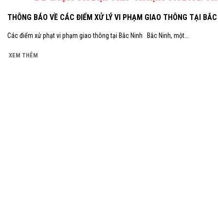
THÔNG BÁO VỀ CÁC ĐIỂM XỬ LÝ VI PHẠM GIAO THÔNG TẠI BẮC
Các điểm xử phạt vi phạm giao thông tại Bắc Ninh Bắc Ninh, một...
XEM THÊM