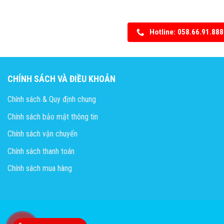
Hotline: 058.66.91.888
CHÍNH SÁCH VÀ ĐIỀU KHOẢN
Chính sách & Quy định chung
Chính sách bảo mật thông tin
Chính sách vận chuyển
Chính sách thanh toán
Chính sách mua hàng