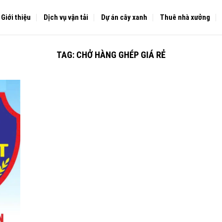
Giới thiệu
Dịch vụ vận tải
Dự án cây xanh
Thuê nhà xưởng
TAG:
CHỞ HÀNG GHÉP GIÁ RẺ