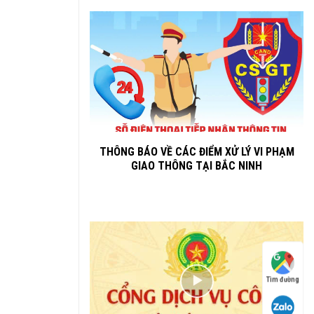
THÔNG BÁO VỀ CÁC ĐIỂM XỬ LÝ VI PHẠM
GIAO THÔNG TẠI BẮC NINH
Tìm đường