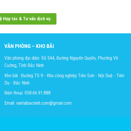
ệ Hợp tác & Tư vấn dịch vụ
VĂN PHÒNG – KHO BÃI
Văn phòng đại diện: Số 544, Đường Nguyễn Quyền, Phường Võ
Cường, Tỉnh Bắc Ninh
Kho bãi : Đường TS 9 - Khu công nghiệp Tiên Sơn - Nội Duệ - Tiên
Du - Bắc Ninh
Điện thoại: 058.66.91.888
Email: vantaibacninh.com@gmail.com