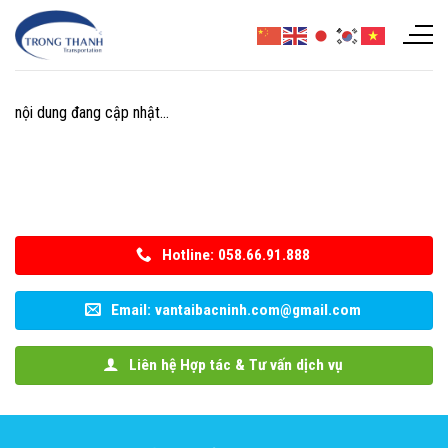
Chuyển
đến
nội
dung
nội dung đang cập nhật…
Hotline: 058.66.91.888
Email: vantaibacninh.com@gmail.com
Liên hệ Hợp tác & Tư vấn dịch vụ