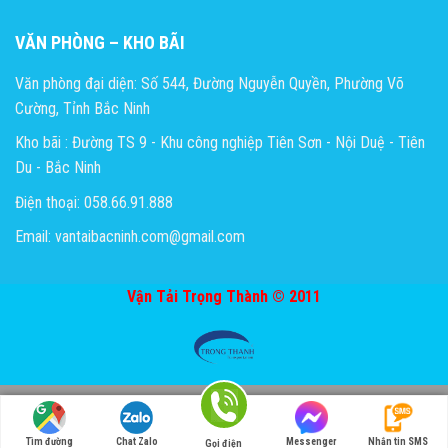
VĂN PHÒNG – KHO BÃI
Văn phòng đại diện: Số 544, Đường Nguyễn Quyền, Phường Võ
Cường, Tỉnh Bắc Ninh
Kho bãi : Đường TS 9 - Khu công nghiệp Tiên Sơn - Nội Duệ - Tiên
Du - Bắc Ninh
Điện thoại: 058.66.91.888
Email: vantaibacninh.com@gmail.com
Vận Tải Trọng Thành © 2011
Tìm đường
Chat Zalo
Messenger
Nhắn tin SMS
Gọi điện