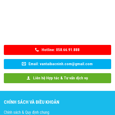
Hotline: 058.66.91.888
Email: vantaibacninh.com@gmail.com
Liên hệ Hợp tác & Tư vấn dịch vụ
CHÍNH SÁCH VÀ ĐIỀU KHOẢN
Chính sách & Quy định chung