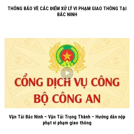
THÔNG BÁO VỀ CÁC ĐIỂM XỬ LÝ VI PHẠM GIAO THÔNG TẠI
BẮC NINH
Vận Tải Bắc Ninh – Vận Tải Trọng Thành – Hướng dẫn nộp
phạt vi phạm giao thông