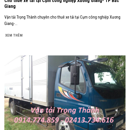
Cho thuê xe tải tại Cụm công nghiệp Xương Giang- TP Bắc
Giang
Vận tải Trọng Thành chuyên cho thuê xe tải tại Cụm công nghiệp Xương
Giang-...
XEM THÊM