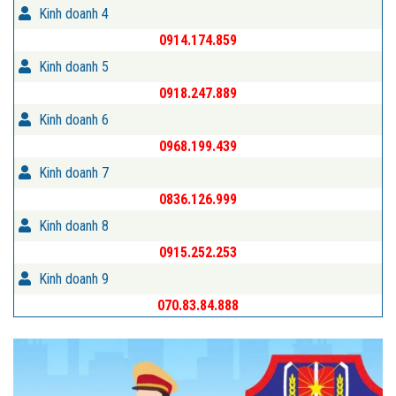
Kinh doanh 4
0914.174.859
Kinh doanh 5
0918.247.889
Kinh doanh 6
0968.199.439
Kinh doanh 7
0836.126.999
Kinh doanh 8
0915.252.253
Kinh doanh 9
070.83.84.888