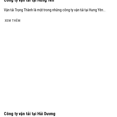
Công ty vận tải tại Hưng Yên
Vận tải Trọng Thành là một trong những công ty vận tải tại Hưng Yên...
XEM THÊM
Công ty vận tải tại Hải Dương