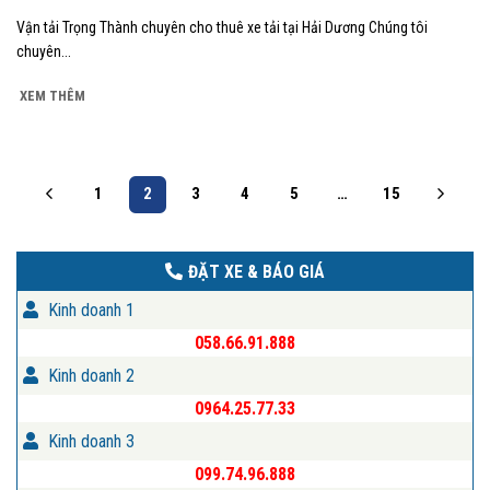
Vận tải Trọng Thành chuyên cho thuê xe tải tại Hải Dương Chúng tôi
chuyên...
XEM THÊM
1
2
3
4
5
…
15
ĐẶT XE & BÁO GIÁ
Kinh doanh 1
058.66.91.888
Kinh doanh 2
0964.25.77.33
Kinh doanh 3
099.74.96.888