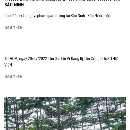
BẮC NINH
Các điểm xử phạt vi phạm giao thông tại Bắc Ninh Bắc Ninh, một...
XEM THÊM
TP. HCM, ngày 20/07/2022 Thư Xin Lỗi Vì Đang Bị Tấn Công DDoS THƯ
VIỆN...
XEM THÊM