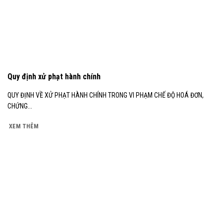
Quy định xử phạt hành chính
QUY ĐỊNH VỀ XỬ PHẠT HÀNH CHÍNH TRONG VI PHẠM CHẾ ĐỘ HOÁ ĐƠN,
CHỨNG...
XEM THÊM