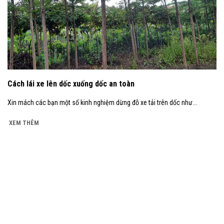
Cách lái xe lên dốc xuống dốc an toàn
Xin mách các bạn một số kinh nghiệm dừng đỗ xe tải trên dốc như...
XEM THÊM