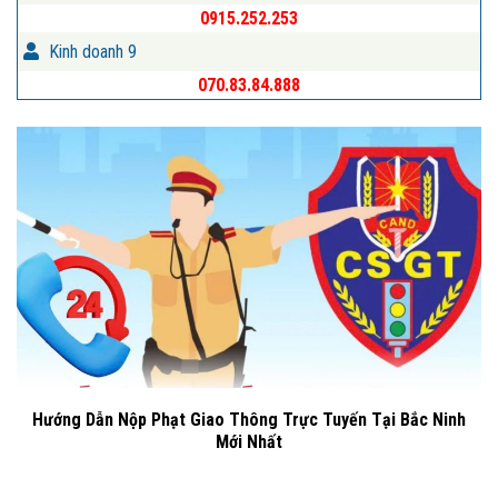
0915.252.253
Kinh doanh 9
070.83.84.888
Hướng Dẫn Nộp Phạt Giao Thông Trực Tuyến Tại Bắc Ninh
Mới Nhất