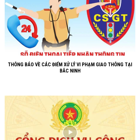
THÔNG BÁO VỀ CÁC ĐIỂM XỬ LÝ VI PHẠM GIAO THÔNG TẠI
BẮC NINH