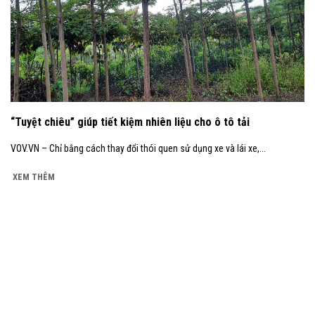
“Tuyệt chiêu” giúp tiết kiệm nhiên liệu cho ô tô tải
VOV.VN – Chỉ bằng cách thay đổi thói quen sử dụng xe và lái xe,...
XEM THÊM