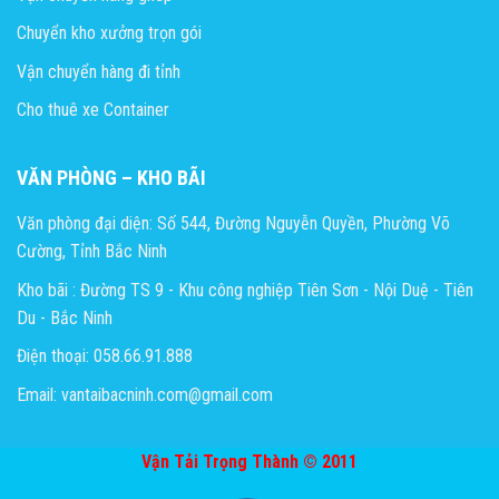
Chuyển kho xưởng trọn gói
Vận chuyển hàng đi tỉnh
Cho thuê xe Container
VĂN PHÒNG – KHO BÃI
Văn phòng đại diện: Số 544, Đường Nguyễn Quyền, Phường Võ
Cường, Tỉnh Bắc Ninh
Kho bãi : Đường TS 9 - Khu công nghiệp Tiên Sơn - Nội Duệ - Tiên
Du - Bắc Ninh
Điện thoại: 058.66.91.888
Email: vantaibacninh.com@gmail.com
Vận Tải Trọng Thành © 2011