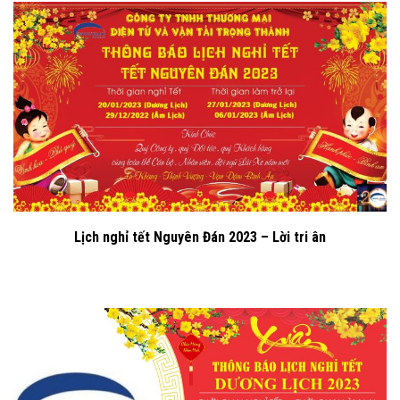
Lịch nghỉ tết Nguyên Đán 2023 – Lời tri ân