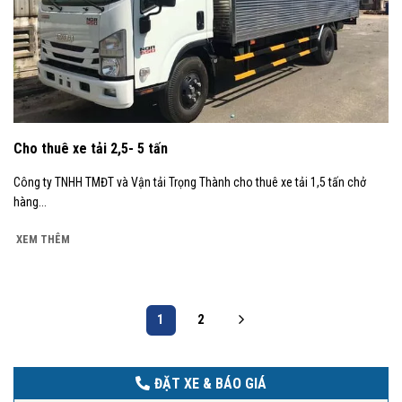
Cho thuê xe tải 2,5- 5 tấn
Công ty TNHH TMĐT và Vận tải Trọng Thành cho thuê xe tải 1,5 tấn chở
hàng...
XEM THÊM
1
2
ĐẶT XE & BÁO GIÁ