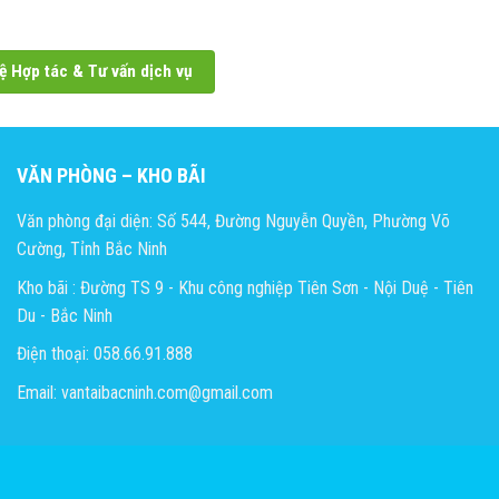
ệ Hợp tác & Tư vấn dịch vụ
VĂN PHÒNG – KHO BÃI
Văn phòng đại diện: Số 544, Đường Nguyễn Quyền, Phường Võ
Cường, Tỉnh Bắc Ninh
Kho bãi : Đường TS 9 - Khu công nghiệp Tiên Sơn - Nội Duệ - Tiên
Du - Bắc Ninh
Điện thoại: 058.66.91.888
Email: vantaibacninh.com@gmail.com