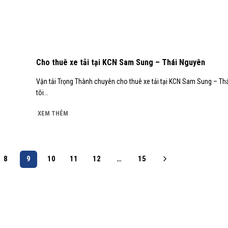
Cho thuê xe tải tại KCN Sam Sung – Thái Nguyên
Vận tải Trọng Thành chuyên cho thuê xe tải tại KCN Sam Sung – T
tôi...
XEM THÊM
8
9
10
11
12
…
15