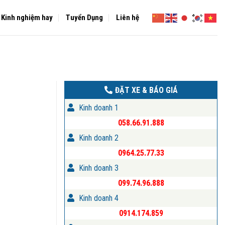
Kinh nghiệm hay
Tuyển Dụng
Liên hệ
ĐẶT XE & BÁO GIÁ
Kinh doanh 1
058.66.91.888
Kinh doanh 2
0964.25.77.33
Kinh doanh 3
099.74.96.888
Kinh doanh 4
0914.174.859