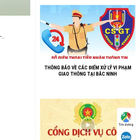
...
THÔNG BÁO VỀ CÁC ĐIỂM XỬ LÝ VI PHẠM
GIAO THÔNG TẠI BẮC NINH
Tìm đường