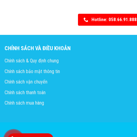
Hotline: 058.66.91.888
CHÍNH SÁCH VÀ ĐIỀU KHOẢN
Chính sách & Quy định chung
Chính sách bảo mật thông tin
Chính sách vận chuyển
Chính sách thanh toán
Chính sách mua hàng