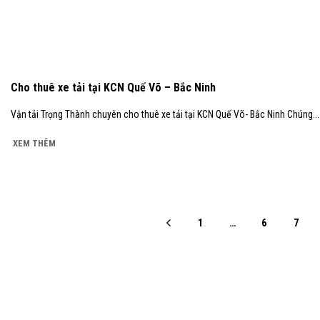
Cho thuê xe tải tại KCN Quế Võ – Bắc Ninh
Vận tải Trọng Thành chuyên cho thuê xe tải tại KCN Quế Võ- Bắc Ninh Chúng...
XEM THÊM
1
…
6
7