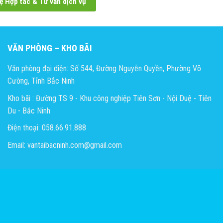
ệ Hợp tác & Tư vấn dịch vụ
VĂN PHÒNG – KHO BÃI
Văn phòng đại diện: Số 544, Đường Nguyễn Quyền, Phường Võ
Cường, Tỉnh Bắc Ninh
Kho bãi : Đường TS 9 - Khu công nghiệp Tiên Sơn - Nội Duệ - Tiên
Du - Bắc Ninh
Điện thoại: 058.66.91.888
Email: vantaibacninh.com@gmail.com