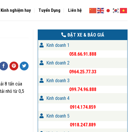
Kinh nghiệm hay
Tuyển Dụng
Liên hệ
ĐẶT XE & BÁO GIÁ
Kinh doanh 1
058.66.91.888
Kinh doanh 2
0964.25.77.33
Kinh doanh 3
ải 8 tấn của
099.74.96.888
tải nhỏ từ 0,5
Kinh doanh 4
0914.174.859
Kinh doanh 5
0918.247.889