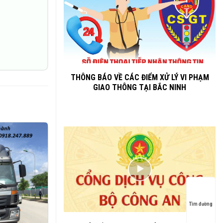
THÔNG BÁO VỀ CÁC ĐIỂM XỬ LÝ VI PHẠM
GIAO THÔNG TẠI BẮC NINH
Tìm đường