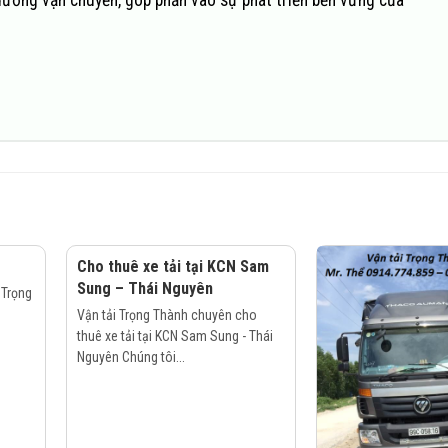
đường vận chuyển, góp phần vào sự phát triển bền vững của
Cho thuê xe tải tại KCN Sam
Sung – Thái Nguyên
 Trọng
Vận tải Trọng Thành chuyên cho
thuê xe tải tại KCN Sam Sung - Thái
Nguyên Chúng tôi...