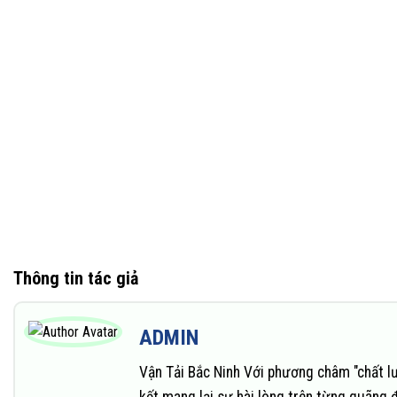
Thông tin tác giả
ADMIN
Vận Tải Bắc Ninh Với phương châm "chất l