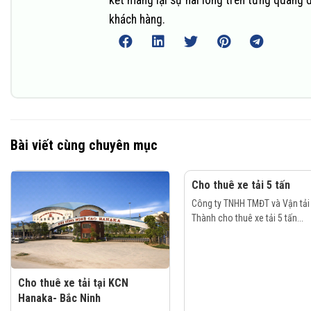
kết mang lại sự hài lòng trên từng quãng 
khách hàng.
Bài viết cùng chuyên mục
Cho thuê xe tải 5 tấn
Công ty TNHH TMĐT và Vận tải
Thành cho thuê xe tải 5 tấn...
Cho thuê xe tải tại KCN
Hanaka- Bắc Ninh