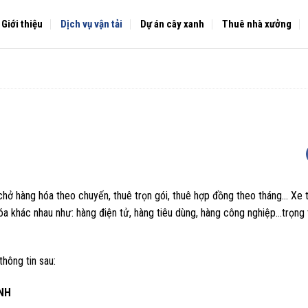
Giới thiệu
Dịch vụ vận tải
Dự án cây xanh
Thuê nhà xưởng
hở hàng hóa theo chuyến, thuê trọn gói, thuê hợp đồng theo tháng… Xe t
hóa khác nhau như: hàng điện tử, hàng tiêu dùng, hàng công nghiệp…trọng 
thông tin sau:
NH