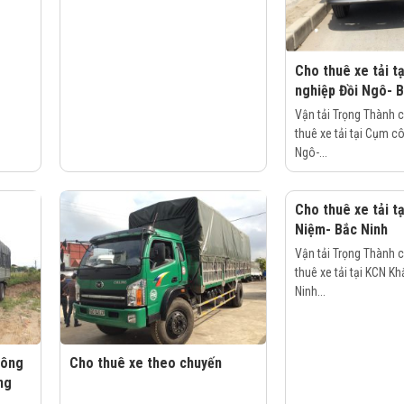
Cho thuê xe tải t
nghiệp Đồi Ngô- 
Vận tải Trọng Thành 
thuê xe tải tại Cụm c
Ngô-...
Cho thuê xe tải t
Niệm- Bắc Ninh
Vận tải Trọng Thành 
thuê xe tải tại KCN K
Ninh...
công
Cho thuê xe theo chuyến
ng