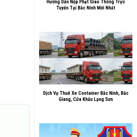
Hướng Dẫn Nộp Phạt Giao Thông Trực
Tuyến Tại Bắc Ninh Mới Nhất
Dịch Vụ Thuê Xe Container Bắc Ninh, Bắc
Giang, Cửa Khẩu Lạng Sơn