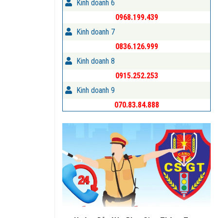
Kinh doanh 6
0968.199.439
Kinh doanh 7
0836.126.999
Kinh doanh 8
0915.252.253
Kinh doanh 9
070.83.84.888