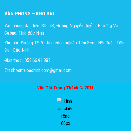
VĂN PHÒNG – KHO BÃI
Văn phòng đại diện: Số 544, Đường Nguyễn Quyền, Phường Võ
Cường, Tỉnh Bắc Ninh
Kho bãi : Đường TS 9 - Khu công nghiệp Tiên Sơn - Nội Duệ - Tiên
Du - Bắc Ninh
Điện thoại: 058.66.91.888
Email: vantaibacninh.com@gmail.com
Vận Tải Trọng Thành © 2011