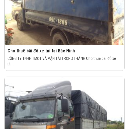
Cho thuê bãi đỗ xe tải tại Bắc Ninh
CÔNG TY TNHH TMĐT VÀ VẬN TẢI TRỌNG THÀNH Cho thuê bãi đỗ xe
tải...