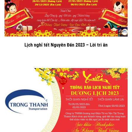
Lịch nghỉ tết Nguyên Đán 2023 – Lời tri ân