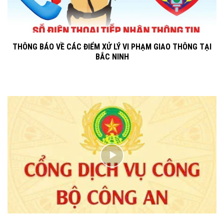
THÔNG BÁO VỀ CÁC ĐIỂM XỬ LÝ VI PHẠM GIAO THÔNG TẠI
BẮC NINH