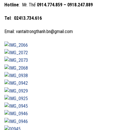
Hotline
: Mr. Thể
0914.774.859 – 0918.247.889
Tel
:
02413.734.616
Email: vantaitrongthanh.bn@gmail.com