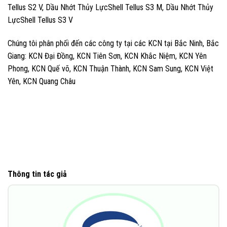
Tellus S2 V, Dầu Nhớt Thủy LựcShell Tellus S3 M, Dầu Nhớt Thủy
LựcShell Tellus S3 V
Chúng tôi phân phối đến các công ty tại các KCN tại Bắc Ninh, Bắc
Giang: KCN Đại Đồng, KCN Tiên Sơn, KCN Khắc Niệm, KCN Yên
Phong, KCN Quế võ, KCN Thuận Thành, KCN Sam Sung, KCN Việt
Yên, KCN Quang Châu
Thông tin tác giả