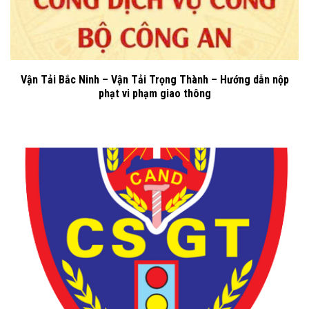
Vận Tải Bắc Ninh – Vận Tải Trọng Thành – Hướng dẫn nộp
phạt vi phạm giao thông