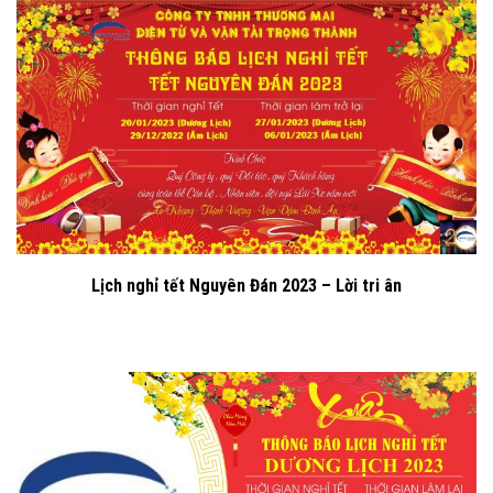
Lịch nghỉ tết Nguyên Đán 2023 – Lời tri ân