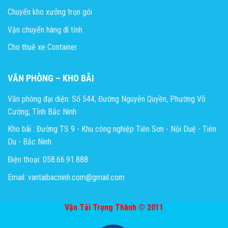
Chuyển kho xưởng trọn gói
Vận chuyển hàng đi tỉnh
Cho thuê xe Container
VĂN PHÒNG – KHO BÃI
Văn phòng đại diện: Số 544, Đường Nguyễn Quyền, Phường Võ
Cường, Tỉnh Bắc Ninh
Kho bãi : Đường TS 9 - Khu công nghiệp Tiên Sơn - Nội Duệ - Tiên
Du - Bắc Ninh
Điện thoại: 058.66.91.888
Email: vantaibacninh.com@gmail.com
Vận Tải Trọng Thành © 2011