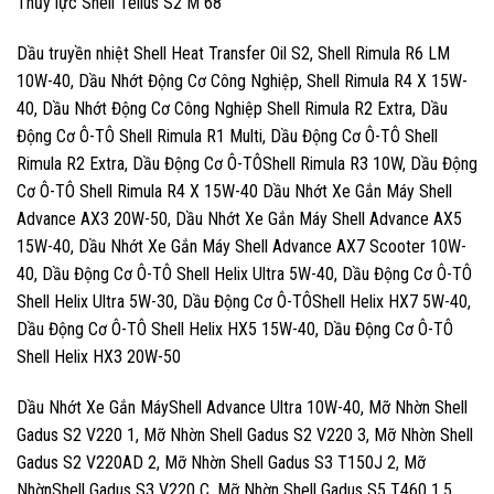
Thủy lực Shell Tellus S2 M 68
Dầu truyền nhiệt Shell Heat Transfer Oil S2, Shell Rimula R6 LM
10W-40, Dầu Nhớt Động Cơ Công Nghiệp, Shell Rimula R4 X 15W-
40, Dầu Nhớt Động Cơ Công Nghiệp Shell Rimula R2 Extra, Dầu
Động Cơ Ô-TÔ Shell Rimula R1 Multi, Dầu Động Cơ Ô-TÔ Shell
Rimula R2 Extra, Dầu Động Cơ Ô-TÔShell Rimula R3 10W, Dầu Động
Cơ Ô-TÔ Shell Rimula R4 X 15W-40 Dầu Nhớt Xe Gắn Máy Shell
Advance AX3 20W-50, Dầu Nhớt Xe Gắn Máy Shell Advance AX5
15W-40, Dầu Nhớt Xe Gắn Máy Shell Advance AX7 Scooter 10W-
40, Dầu Động Cơ Ô-TÔ Shell Helix Ultra 5W-40, Dầu Động Cơ Ô-TÔ
Shell Helix Ultra 5W-30, Dầu Động Cơ Ô-TÔShell Helix HX7 5W-40,
Dầu Động Cơ Ô-TÔ Shell Helix HX5 15W-40, Dầu Động Cơ Ô-TÔ
Shell Helix HX3 20W-50
Dầu Nhớt Xe Gắn MáyShell Advance Ultra 10W-40, Mỡ Nhờn Shell
Gadus S2 V220 1, Mỡ Nhờn Shell Gadus S2 V220 3, Mỡ Nhờn Shell
Gadus S2 V220AD 2, Mỡ Nhờn Shell Gadus S3 T150J 2, Mỡ
NhờnShell Gadus S3 V220 C, Mỡ Nhờn Shell Gadus S5 T460 1.5,