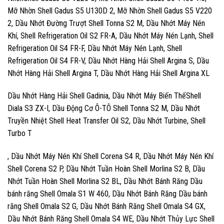
Mỡ Nhờn Shell Gadus S5 U130D 2, Mỡ Nhờn Shell Gadus S5 V220
2, Dầu Nhớt Đường Trượt Shell Tonna S2 M, Dầu Nhớt Máy Nén
Khí, Shell Refrigeration Oil S2 FR-A, Dầu Nhớt Máy Nén Lạnh, Shell
Refrigeration Oil S4 FR-F, Dầu Nhớt Máy Nén Lạnh, Shell
Refrigeration Oil S4 FR-V, Dầu Nhớt Hàng Hải Shell Argina S, Dầu
Nhớt Hàng Hải Shell Argina T, Dầu Nhớt Hàng Hải Shell Argina XL
Dầu Nhớt Hàng Hải Shell Gadinia, Dầu Nhớt Máy Biến ThếShell
Diala S3 ZX-I, Dầu Động Cơ Ô-TÔ Shell Tonna S2 M, Dầu Nhớt
Truyền Nhiệt Shell Heat Transfer Oil S2, Dầu Nhớt Turbine, Shell
Turbo T
, Dầu Nhớt Máy Nén Khí Shell Corena S4 R, Dầu Nhớt Máy Nén Khí
Shell Corena S2 P, Dầu Nhớt Tuần Hoàn Shell Morlina S2 B, Dầu
Nhớt Tuần Hoàn Shell Morlina S2 BL, Dầu Nhớt Bánh Răng Dầu
bánh răng Shell Omala S1 W 460, Dầu Nhớt Bánh Răng Dầu bánh
răng Shell Omala S2 G, Dầu Nhớt Bánh Răng Shell Omala S4 GX,
Dầu Nhớt Bánh Răng Shell Omala S4 WE, Dầu Nhớt Thủy Lực Shell