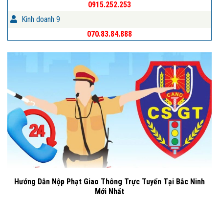
0915.252.253
Kinh doanh 9
070.83.84.888
Hướng Dẫn Nộp Phạt Giao Thông Trực Tuyến Tại Bắc Ninh
Mới Nhất