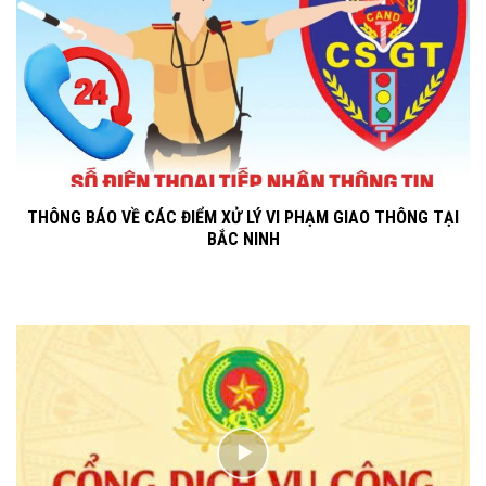
THÔNG BÁO VỀ CÁC ĐIỂM XỬ LÝ VI PHẠM GIAO THÔNG TẠI
BẮC NINH