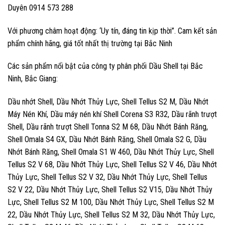
Duyên 0914 573 288
Với phương châm hoạt động: ‘Uy tín, đáng tin kịp thời”. Cam kết sản
phẩm chính hãng, giá tốt nhất thị trường tại Bắc Ninh
Các sản phẩm nổi bật của công ty phân phối Dầu Shell tại Bắc
Ninh, Bắc Giang:
Dầu nhớt Shell, Dầu Nhớt Thủy Lực, Shell Tellus S2 M, Dầu Nhớt
Máy Nén Khí, Dầu máy nén khí Shell Corena S3 R32, Dầu rãnh trượt
Shell, Dầu rãnh trượt Shell Tonna S2 M 68, Dầu Nhớt Bánh Răng,
Shell Omala S4 GX, Dầu Nhớt Bánh Răng, Shell Omala S2 G, Dầu
Nhớt Bánh Răng, Shell Omala S1 W 460, Dầu Nhớt Thủy Lực, Shell
Tellus S2 V 68, Dầu Nhớt Thủy Lực, Shell Tellus S2 V 46, Dầu Nhớt
Thủy Lực, Shell Tellus S2 V 32, Dầu Nhớt Thủy Lực, Shell Tellus
S2 V 22, Dầu Nhớt Thủy Lực, Shell Tellus S2 V15, Dầu Nhớt Thủy
Lực, Shell Tellus S2 M 100, Dầu Nhớt Thủy Lực, Shell Tellus S2 M
22, Dầu Nhớt Thủy Lực, Shell Tellus S2 M 32, Dầu Nhớt Thủy Lực,