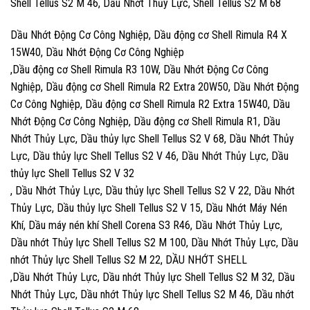
Shell Tellus S2 M 46, Dầu Nhớt Thủy Lực, Shell Tellus S2 M 68
Dầu Nhớt Động Cơ Công Nghiệp, Dầu động cơ Shell Rimula R4 X
15W40, Dầu Nhớt Động Cơ Công Nghiệp
,Dầu động cơ Shell Rimula R3 10W, Dầu Nhớt Động Cơ Công
Nghiệp, Dầu động cơ Shell Rimula R2 Extra 20W50, Dầu Nhớt Động
Cơ Công Nghiệp, Dầu động cơ Shell Rimula R2 Extra 15W40, Dầu
Nhớt Động Cơ Công Nghiệp, Dầu động cơ Shell Rimula R1, Dầu
Nhớt Thủy Lực, Dầu thủy lực Shell Tellus S2 V 68, Dầu Nhớt Thủy
Lực, Dầu thủy lực Shell Tellus S2 V 46, Dầu Nhớt Thủy Lực, Dầu
thủy lực Shell Tellus S2 V 32
, Dầu Nhớt Thủy Lực, Dầu thủy lực Shell Tellus S2 V 22, Dầu Nhớt
Thủy Lực, Dầu thủy lực Shell Tellus S2 V 15, Dầu Nhớt Máy Nén
Khí, Dầu máy nén khí Shell Corena S3 R46, Dầu Nhớt Thủy Lực,
Dầu nhớt Thủy lực Shell Tellus S2 M 100, Dầu Nhớt Thủy Lực, Dầu
nhớt Thủy lực Shell Tellus S2 M 22, DẦU NHỚT SHELL
,Dầu Nhớt Thủy Lực, Dầu nhớt Thủy lực Shell Tellus S2 M 32, Dầu
Nhớt Thủy Lực, Dầu nhớt Thủy lực Shell Tellus S2 M 46, Dầu nhớt