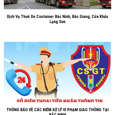
Dịch Vụ Thuê Xe Container Bắc Ninh, Bắc Giang, Cửa Khẩu
Lạng Sơn
THÔNG BÁO VỀ CÁC ĐIỂM XỬ LÝ VI PHẠM GIAO THÔNG TẠI
BẮC NINH