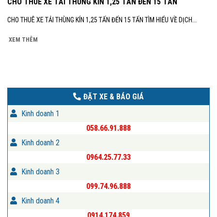
CHO THUÊ XE TẢI THÙNG KÍN 1,25 TẤN ĐẾN 15 TẤN
CHO THUÊ XE TẢI THÙNG KÍN 1,25 TẤN ĐẾN 15 TẤN TÌM HIỂU VỀ DỊCH...
XEM THÊM
ĐẶT XE & BÁO GIÁ
Kinh doanh 1
058.66.91.888
Kinh doanh 2
0964.25.77.33
Kinh doanh 3
099.74.96.888
Kinh doanh 4
0914.174.859