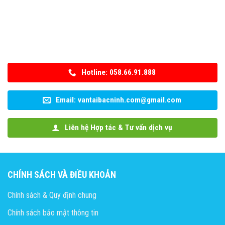
Hotline: 058.66.91.888
Email: vantaibacninh.com@gmail.com
Liên hệ Hợp tác & Tư vấn dịch vụ
CHÍNH SÁCH VÀ ĐIỀU KHOẢN
Chính sách & Quy định chung
Chính sách bảo mật thông tin