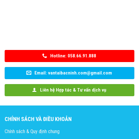
Hotline: 058.66.91.888
Email: vantaibacninh.com@gmail.com
Liên hệ Hợp tác & Tư vấn dịch vụ
CHÍNH SÁCH VÀ ĐIỀU KHOẢN
Chính sách & Quy định chung