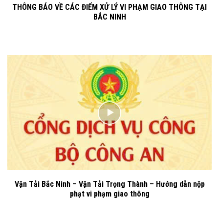
THÔNG BÁO VỀ CÁC ĐIỂM XỬ LÝ VI PHẠM GIAO THÔNG TẠI
BẮC NINH
Vận Tải Bắc Ninh – Vận Tải Trọng Thành – Hướng dẫn nộp
phạt vi phạm giao thông