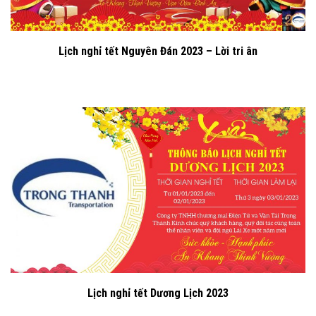
Lịch nghỉ tết Nguyên Đán 2023 – Lời tri ân
Lịch nghỉ tết Dương Lịch 2023