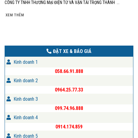
CÔNG TY TNHH THƯƠNG MẠI ĐIỆN TỬ VÀ VẬN TẢI TRỌNG THÀNH ...
XEM THÊM
ĐẶT XE & BÁO GIÁ
Kinh doanh 1
058.66.91.888
Kinh doanh 2
0964.25.77.33
Kinh doanh 3
099.74.96.888
Kinh doanh 4
0914.174.859
Kinh doanh 5