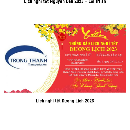
Lịch nghỉ tết Nguyên Đán 2023 – Lời tri ân
Lịch nghỉ tết Dương Lịch 2023