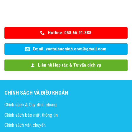
Hotline: 058.66.91.888
Email: vantaibacninh.com@gmail.com
Liên hệ Hợp tác & Tư vấn dịch vụ
CHÍNH SÁCH VÀ ĐIỀU KHOẢN
Chính sách & Quy định chung
Chính sách bảo mật thông tin
Chính sách vận chuyển