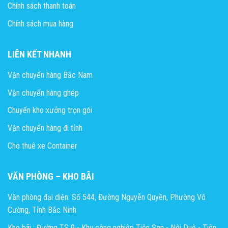
Chính sách thanh toán
Chính sách mua hàng
LIÊN KẾT NHANH
Vận chuyển hàng Bắc Nam
Vận chuyển hàng ghép
Chuyển kho xưởng trọn gói
Vận chuyển hàng đi tỉnh
Cho thuê xe Container
VĂN PHÒNG – KHO BÃI
Văn phòng đại diện: Số 544, Đường Nguyễn Quyền, Phường Võ
Cường, Tỉnh Bắc Ninh
Kho bãi : Đường TS 9 - Khu công nghiệp Tiên Sơn - Nội Duệ - Tiên