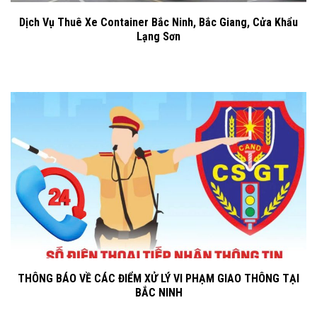
Dịch Vụ Thuê Xe Container Bắc Ninh, Bắc Giang, Cửa Khẩu
Lạng Sơn
THÔNG BÁO VỀ CÁC ĐIỂM XỬ LÝ VI PHẠM GIAO THÔNG TẠI
BẮC NINH