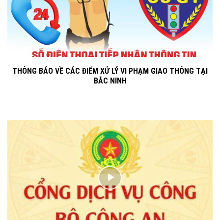
THÔNG BÁO VỀ CÁC ĐIỂM XỬ LÝ VI PHẠM GIAO THÔNG TẠI
BẮC NINH