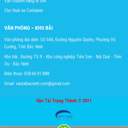
Vận chuyển hàng đi tỉnh
Cho thuê xe Container
VĂN PHÒNG – KHO BÃI
Văn phòng đại diện: Số 544, Đường Nguyễn Quyền, Phường Võ
Cường, Tỉnh Bắc Ninh
Kho bãi : Đường TS 9 - Khu công nghiệp Tiên Sơn - Nội Duệ - Tiên
Du - Bắc Ninh
Điện thoại: 058.66.91.888
Email: vantaibacninh.com@gmail.com
Vận Tải Trọng Thành © 2011