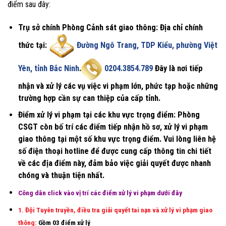
điểm sau đây:
Trụ sở chính Phòng Cảnh sát giao thông
: Địa chỉ chính
thức tại:
Đường Ngô Trang, TDP Kiểu, phường Việt
Yên, tỉnh Bắc Ninh
.
0204.3854.789
Đây là nơi tiếp
nhận và xử lý các vụ việc vi phạm lớn, phức tạp hoặc những
trường hợp cần sự can thiệp của cấp tỉnh.
Điểm xử lý vi phạm tại các khu vực trọng điểm
: Phòng
CSGT còn bố trí các điểm tiếp nhận hồ sơ, xử lý vi phạm
giao thông tại một số khu vực trọng điểm. Vui lòng liên hệ
số điện thoại hotline để được cung cấp thông tin chi tiết
về các địa điểm này, đảm bảo việc giải quyết được nhanh
chóng và thuận tiện nhất.
Công dân click vào vị trí các điểm xử lý vi phạm dưới đây
1. Đội Tuyên truyền, điều tra giải quyết tai nạn và xử lý vi phạm giao
thông:
Gồm 03 điểm xử lý