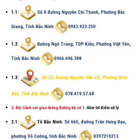
1.1:
Số 8 đường Nguyễn Chí Thanh, Phường Bắc
Giang, Tỉnh Bắc Ninh
0943.923.250
1.2:
Đường Ngô Trang, TDP Kiểu, Phường Việt Yên,
Tỉnh Bắc Ninh
0966.696.388
1.3:
Số 23, Đường Nguyễn Văn Cừ, Phường Kinh
Bắc, Tỉnh Bắc Ninh
078.419.57.68
2. Đội Cảnh sát giao thông đường bộ số 1
:
Gồm 04 điểm xử lý
2.1:
Tổ Bắc Ninh:
Số 665, đường Trần Hưng Đạo,
phường Võ Cường, tỉnh Bắc Ninh
0397219213