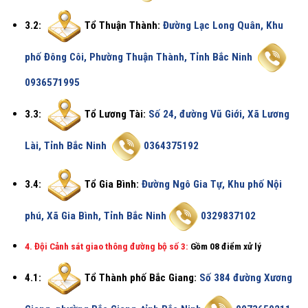
3.2:
Tổ Thuận Thành:
Đường Lạc Long Quân, Khu
phố Đông Côi, Phường Thuận Thành, Tỉnh Bắc Ninh
0936571995
3.3:
Tổ Lương Tài:
Số 24, đường Vũ Giới, Xã Lương
Lài, Tỉnh Bắc Ninh
0364375192
3.4:
Tổ Gia Bình:
Đường Ngô Gia Tự, Khu phố Nội
phú, Xã Gia Bình, Tỉnh Bắc Ninh
0329837102
4. Đội Cảnh sát giao thông đường bộ số 3:
Gồm 08 điểm xử lý
4.1:
Tổ Thành phố Bắc Giang:
Số 384 đường Xương