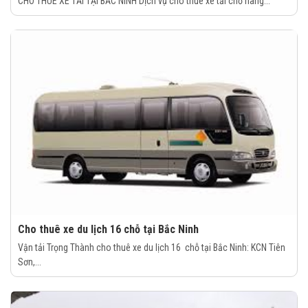
CHO THUÊ XE TẢI TẠI BẮC NINH Dịch vụ cho thuê xe tải chở hàng...
Cho thuê xe du lịch 16 chỗ tại Bắc Ninh
Vận tải Trọng Thành cho thuê xe du lịch 16 chỗ tại Bắc Ninh: KCN Tiên
Sơn,...