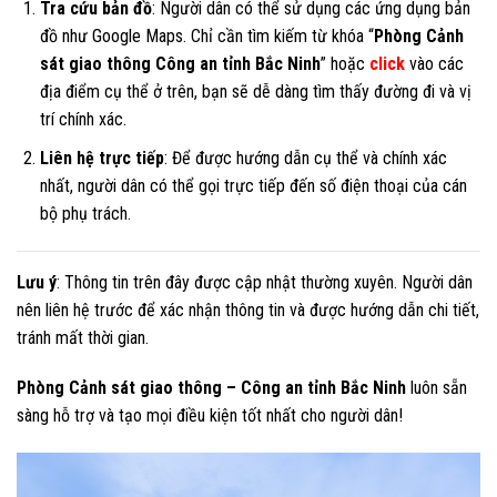
Tra cứu bản đồ
: Người dân có thể sử dụng các ứng dụng bản
đồ như Google Maps. Chỉ cần tìm kiếm từ khóa “
Phòng Cảnh
sát giao thông Công an tỉnh Bắc Ninh
” hoặc
click
vào các
địa điểm cụ thể ở trên, bạn sẽ dễ dàng tìm thấy đường đi và vị
trí chính xác.
Liên hệ trực tiếp
: Để được hướng dẫn cụ thể và chính xác
nhất, người dân có thể gọi trực tiếp đến số điện thoại của cán
bộ phụ trách.
Lưu ý
: Thông tin trên đây được cập nhật thường xuyên. Người dân
nên liên hệ trước để xác nhận thông tin và được hướng dẫn chi tiết,
tránh mất thời gian.
Phòng Cảnh sát giao thông – Công an tỉnh Bắc Ninh
luôn sẵn
sàng hỗ trợ và tạo mọi điều kiện tốt nhất cho người dân!