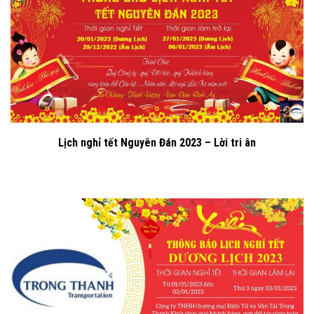
Lịch nghỉ tết Nguyên Đán 2023 – Lời tri ân