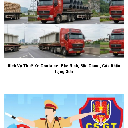
Dịch Vụ Thuê Xe Container Bắc Ninh, Bắc Giang, Cửa Khẩu
Lạng Sơn