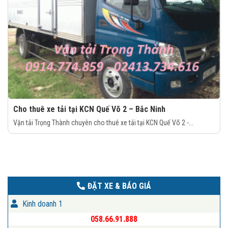
Cho thuê xe tải tại KCN Quế Võ 2 – Bắc Ninh
Vận tải Trọng Thành chuyên cho thuê xe tải tại KCN Quế Võ 2 -...
ĐẶT XE & BÁO GIÁ
Kinh doanh 1
058.66.91.888