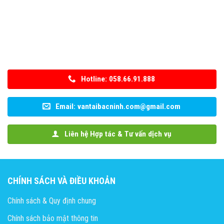
Hotline: 058.66.91.888
Email: vantaibacninh.com@gmail.com
Liên hệ Hợp tác & Tư vấn dịch vụ
CHÍNH SÁCH VÀ ĐIỀU KHOẢN
Chính sách & Quy định chung
Chính sách bảo mật thông tin