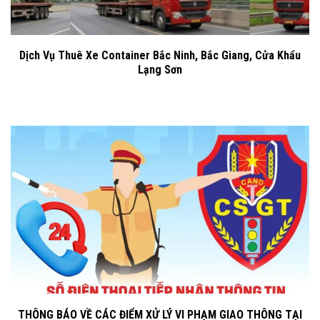
Dịch Vụ Thuê Xe Container Bắc Ninh, Bắc Giang, Cửa Khẩu
Lạng Sơn
THÔNG BÁO VỀ CÁC ĐIỂM XỬ LÝ VI PHẠM GIAO THÔNG TẠI