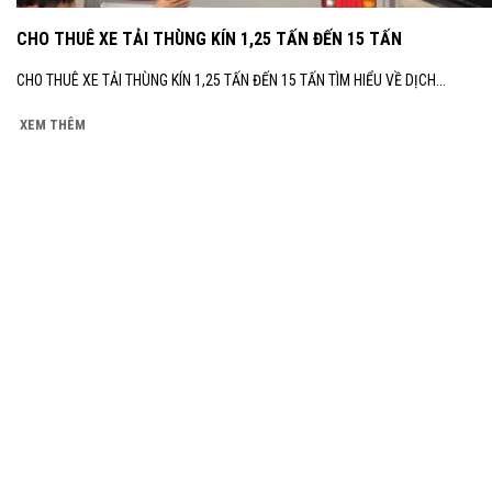
CHO THUÊ XE TẢI THÙNG KÍN 1,25 TẤN ĐẾN 15 TẤN
CHO THUÊ XE TẢI THÙNG KÍN 1,25 TẤN ĐẾN 15 TẤN TÌM HIỂU VỀ DỊCH...
XEM THÊM