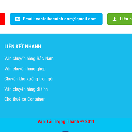
Email: vantaibacninh.com@gmail.com
Liên h
LIÊN KẾT NHANH
Vận chuyển hàng Bắc Nam
Vận chuyển hàng ghép
Chuyển kho xưởng trọn gói
Vận chuyển hàng đi tỉnh
Cho thuê xe Container
Vận Tải Trọng Thành © 2011