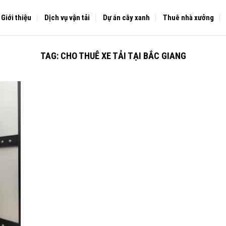
Giới thiệu
Dịch vụ vận tải
Dự án cây xanh
Thuê nhà xưởng
TAG:
CHO THUÊ XE TẢI TẠI BẮC GIANG