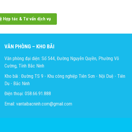
ệ Hợp tác & Tư vấn dịch vụ
VĂN PHÒNG – KHO BÃI
Văn phòng đại diện: Số 544, Đường Nguyễn Quyền, Phường Võ
Cường, Tỉnh Bắc Ninh
Kho bãi : Đường TS 9 - Khu công nghiệp Tiên Sơn - Nội Duệ - Tiên
Du - Bắc Ninh
Điện thoại: 058.66.91.888
Email: vantaibacninh.com@gmail.com