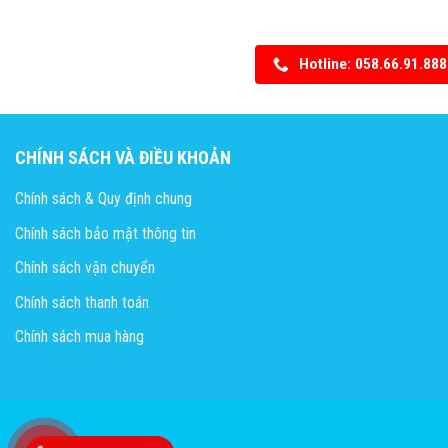
Hotline: 058.66.91.888
CHÍNH SÁCH VÀ ĐIỀU KHOẢN
Chính sách & Quy định chung
Chính sách bảo mật thông tin
Chính sách vận chuyển
Chính sách thanh toán
Chính sách mua hàng