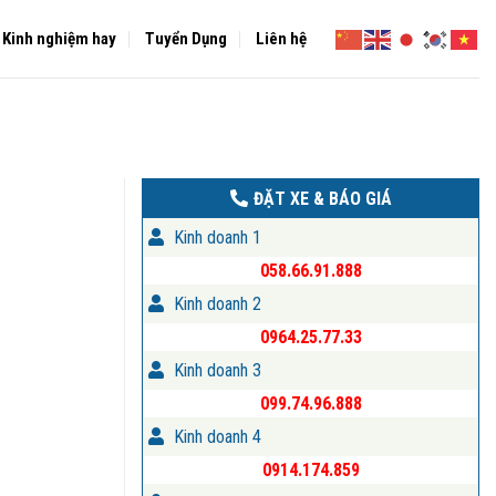
Kinh nghiệm hay
Tuyển Dụng
Liên hệ
ĐẶT XE & BÁO GIÁ
Kinh doanh 1
058.66.91.888
Kinh doanh 2
0964.25.77.33
Kinh doanh 3
099.74.96.888
Kinh doanh 4
0914.174.859