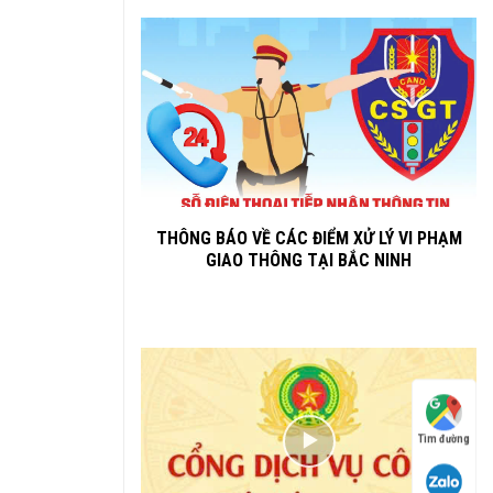
THÔNG BÁO VỀ CÁC ĐIỂM XỬ LÝ VI PHẠM
GIAO THÔNG TẠI BẮC NINH
Tìm đường