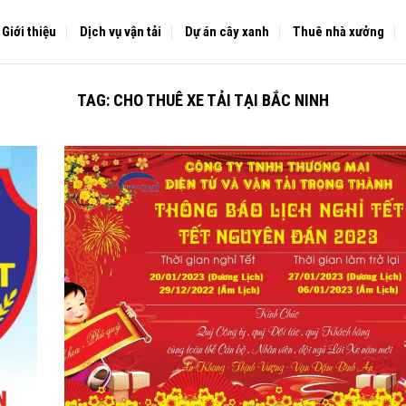
Giới thiệu
Dịch vụ vận tải
Dự án cây xanh
Thuê nhà xưởng
TAG:
CHO THUÊ XE TẢI TẠI BẮC NINH