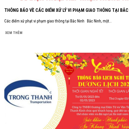
THÔNG BÁO VỀ CÁC ĐIỂM XỬ LÝ VI PHẠM GIAO THÔNG TẠI BẮC
Các điểm xử phạt vi phạm giao thông tại Bắc Ninh Bắc Ninh, một...
XEM THÊM