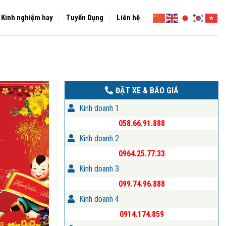
Kinh nghiệm hay
Tuyển Dụng
Liên hệ
ĐẶT XE & BÁO GIÁ
Kinh doanh 1
058.66.91.888
Kinh doanh 2
0964.25.77.33
Kinh doanh 3
099.74.96.888
Kinh doanh 4
0914.174.859