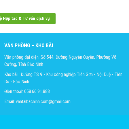
ệ Hợp tác & Tư vấn dịch vụ
VĂN PHÒNG – KHO BÃI
Văn phòng đại diện: Số 544, Đường Nguyễn Quyền, Phường Võ
Cường, Tỉnh Bắc Ninh
Kho bãi : Đường TS 9 - Khu công nghiệp Tiên Sơn - Nội Duệ - Tiên
Du - Bắc Ninh
Điện thoại: 058.66.91.888
Email: vantaibacninh.com@gmail.com