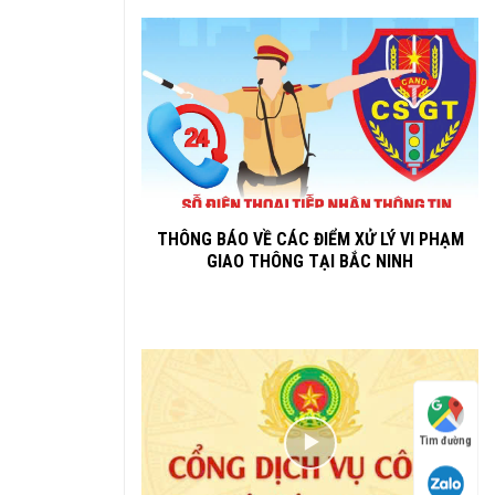
THÔNG BÁO VỀ CÁC ĐIỂM XỬ LÝ VI PHẠM
GIAO THÔNG TẠI BẮC NINH
Tìm đường