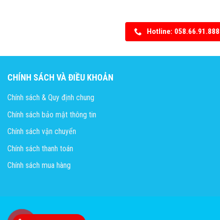
Hotline: 058.66.91.888
CHÍNH SÁCH VÀ ĐIỀU KHOẢN
Chính sách & Quy định chung
Chính sách bảo mật thông tin
Chính sách vận chuyển
Chính sách thanh toán
Chính sách mua hàng