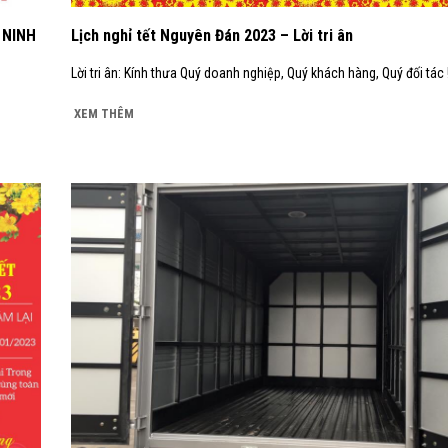
 NINH
Lịch nghỉ tết Nguyên Đán 2023 – Lời tri ân
Lời tri ân: Kính thưa Quý doanh nghiệp, Quý khách hàng, Quý đối tác !
XEM THÊM