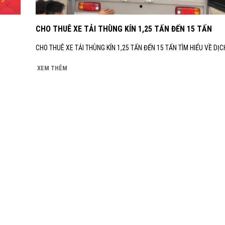
CHO THUÊ XE TẢI THÙNG KÍN 1,25 TẤN ĐẾN 15 TẤN
CHO THUÊ XE TẢI THÙNG KÍN 1,25 TẤN ĐẾN 15 TẤN TÌM HIỂU VỀ DỊCH
XEM THÊM