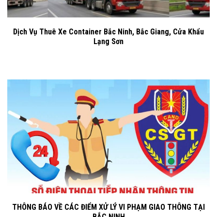
Dịch Vụ Thuê Xe Container Bắc Ninh, Bắc Giang, Cửa Khẩu
Lạng Sơn
THÔNG BÁO VỀ CÁC ĐIỂM XỬ LÝ VI PHẠM GIAO THÔNG TẠI
BẮC NINH