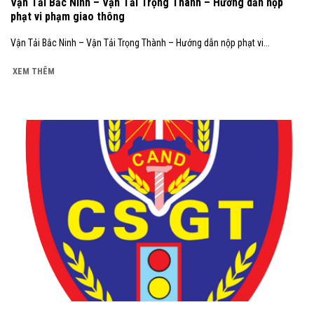
Vận Tải Bắc Ninh – Vận Tải Trọng Thành – Hướng dẫn nộp
phạt vi phạm giao thông
Vận Tải Bắc Ninh – Vận Tải Trọng Thành – Hướng dẫn nộp phạt vi...
XEM THÊM