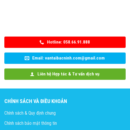
Hotline: 058.66.91.888
Email: vantaibacninh.com@gmail.com
Liên hệ Hợp tác & Tư vấn dịch vụ
CHÍNH SÁCH VÀ ĐIỀU KHOẢN
Chính sách & Quy định chung
Chính sách bảo mật thông tin