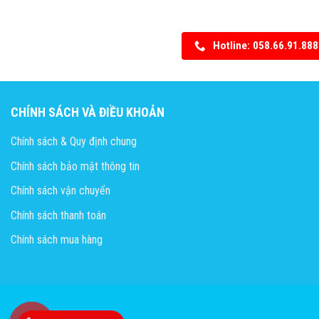
Hotline: 058.66.91.888
CHÍNH SÁCH VÀ ĐIỀU KHOẢN
Chính sách & Quy định chung
Chính sách bảo mật thông tin
Chính sách vận chuyển
Chính sách thanh toán
Chính sách mua hàng