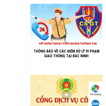
THÔNG BÁO VỀ CÁC ĐIỂM XỬ LÝ VI PHẠM
GIAO THÔNG TẠI BẮC NINH
Tìm đường