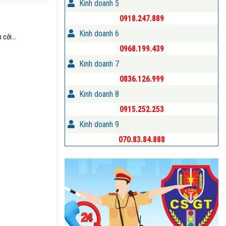
Kinh doanh 5
0918.247.889
Kinh doanh 6
cởi...
0968.199.439
Kinh doanh 7
0836.126.999
Kinh doanh 8
0915.252.253
Kinh doanh 9
070.83.84.888