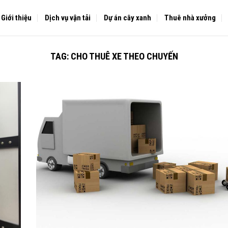
Giới thiệu
Dịch vụ vận tải
Dự án cây xanh
Thuê nhà xưởng
TAG:
CHO THUÊ XE THEO CHUYẾN