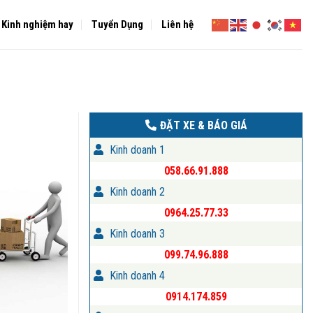
Kinh nghiệm hay
Tuyển Dụng
Liên hệ
ĐẶT XE & BÁO GIÁ
Kinh doanh 1
058.66.91.888
Kinh doanh 2
0964.25.77.33
Kinh doanh 3
099.74.96.888
Kinh doanh 4
0914.174.859