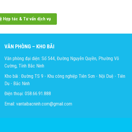
ệ Hợp tác & Tư vấn dịch vụ
VĂN PHÒNG – KHO BÃI
Văn phòng đại diện: Số 544, Đường Nguyễn Quyền, Phường Võ
Cường, Tỉnh Bắc Ninh
Kho bãi : Đường TS 9 - Khu công nghiệp Tiên Sơn - Nội Duệ - Tiên
Du - Bắc Ninh
Điện thoại: 058.66.91.888
Email: vantaibacninh.com@gmail.com