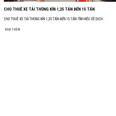
CHO THUÊ XE TẢI THÙNG KÍN 1,25 TẤN ĐẾN 15 TẤN
CHO THUÊ XE TẢI THÙNG KÍN 1,25 TẤN ĐẾN 15 TẤN TÌM HIỂU VỀ DỊCH...
XEM THÊM