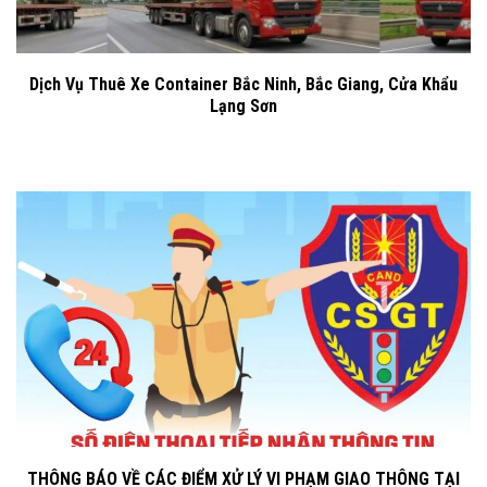
Dịch Vụ Thuê Xe Container Bắc Ninh, Bắc Giang, Cửa Khẩu
Lạng Sơn
THÔNG BÁO VỀ CÁC ĐIỂM XỬ LÝ VI PHẠM GIAO THÔNG TẠI