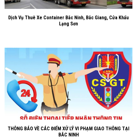
Dịch Vụ Thuê Xe Container Bắc Ninh, Bắc Giang, Cửa Khẩu
Lạng Sơn
THÔNG BÁO VỀ CÁC ĐIỂM XỬ LÝ VI PHẠM GIAO THÔNG TẠI
BẮC NINH