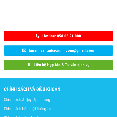
Hotline: 058.66.91.888
Email: vantaibacninh.com@gmail.com
Liên hệ Hợp tác & Tư vấn dịch vụ
CHÍNH SÁCH VÀ ĐIỀU KHOẢN
Chính sách & Quy định chung
Chính sách bảo mật thông tin