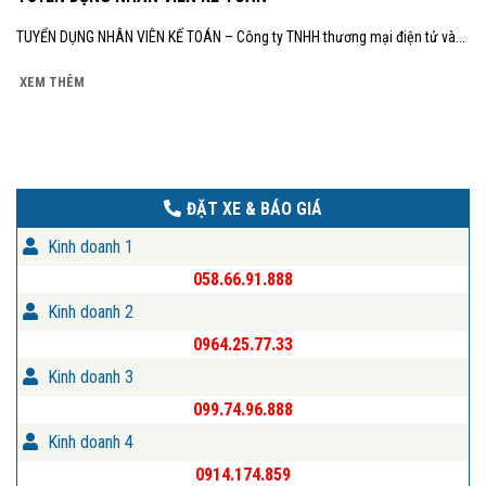
TUYỂN DỤNG NHÂN VIÊN KẾ TOÁN – Công ty TNHH thương mại điện tử và...
XEM THÊM
ĐẶT XE & BÁO GIÁ
Kinh doanh 1
058.66.91.888
Kinh doanh 2
0964.25.77.33
Kinh doanh 3
099.74.96.888
Kinh doanh 4
0914.174.859