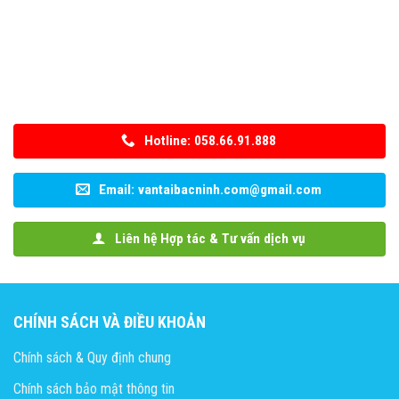
Hotline: 058.66.91.888
Email: vantaibacninh.com@gmail.com
Liên hệ Hợp tác & Tư vấn dịch vụ
CHÍNH SÁCH VÀ ĐIỀU KHOẢN
Chính sách & Quy định chung
Chính sách bảo mật thông tin