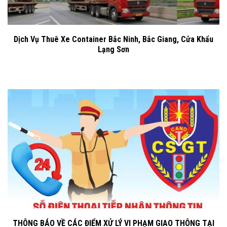
Dịch Vụ Thuê Xe Container Bắc Ninh, Bắc Giang, Cửa Khẩu
Lạng Sơn
THÔNG BÁO VỀ CÁC ĐIỂM XỬ LÝ VI PHẠM GIAO THÔNG TẠI