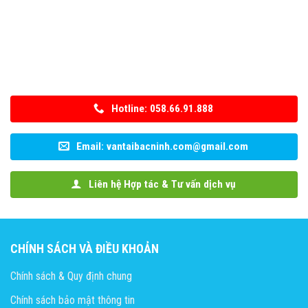
Hotline: 058.66.91.888
Email: vantaibacninh.com@gmail.com
Liên hệ Hợp tác & Tư vấn dịch vụ
CHÍNH SÁCH VÀ ĐIỀU KHOẢN
Chính sách & Quy định chung
Chính sách bảo mật thông tin