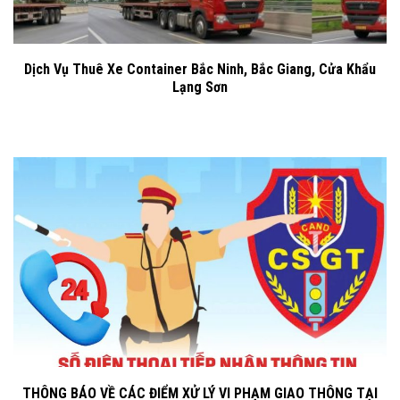
Dịch Vụ Thuê Xe Container Bắc Ninh, Bắc Giang, Cửa Khẩu
Lạng Sơn
THÔNG BÁO VỀ CÁC ĐIỂM XỬ LÝ VI PHẠM GIAO THÔNG TẠI