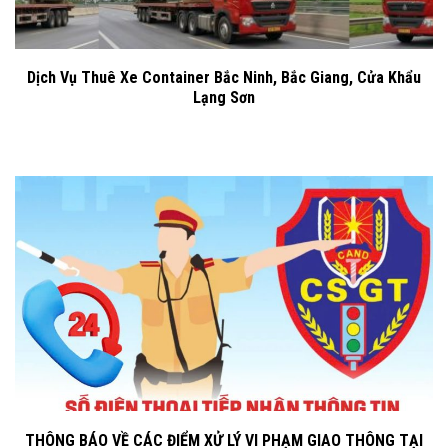
Dịch Vụ Thuê Xe Container Bắc Ninh, Bắc Giang, Cửa Khẩu
Lạng Sơn
THÔNG BÁO VỀ CÁC ĐIỂM XỬ LÝ VI PHẠM GIAO THÔNG TẠI