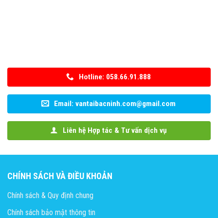
Hotline: 058.66.91.888
Email: vantaibacninh.com@gmail.com
Liên hệ Hợp tác & Tư vấn dịch vụ
CHÍNH SÁCH VÀ ĐIỀU KHOẢN
Chính sách & Quy định chung
Chính sách bảo mật thông tin