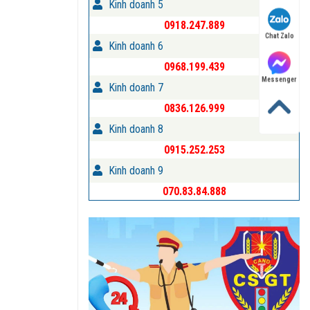
Kinh doanh 5
0918.247.889
Chat Zalo
Kinh doanh 6
0968.199.439
Messenger
Kinh doanh 7
0836.126.999
Kinh doanh 8
0915.252.253
Kinh doanh 9
070.83.84.888