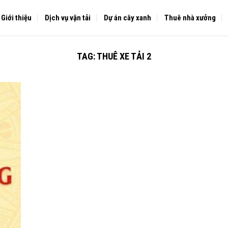
Giới thiệu
Dịch vụ vận tải
Dự án cây xanh
Thuê nhà xưởng
TAG:
THUÊ XE TẢI 2