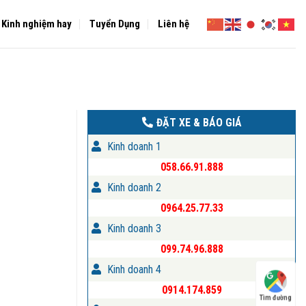
Kinh nghiệm hay
Tuyển Dụng
Liên hệ
ĐẶT XE & BÁO GIÁ
Kinh doanh 1
058.66.91.888
Kinh doanh 2
0964.25.77.33
Kinh doanh 3
099.74.96.888
Kinh doanh 4
0914.174.859
Tìm đường