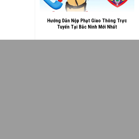
Hướng Dẫn Nộp Phạt Giao Thông Trực
Tuyến Tại Bắc Ninh Mới Nhất
Dịch Vụ Thuê Xe Container Bắc Ninh, Bắc
Giang, Cửa Khẩu Lạng Sơn