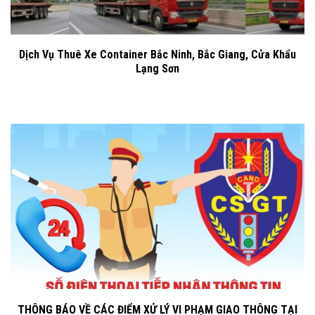
Dịch Vụ Thuê Xe Container Bắc Ninh, Bắc Giang, Cửa Khẩu
Lạng Sơn
THÔNG BÁO VỀ CÁC ĐIỂM XỬ LÝ VI PHẠM GIAO THÔNG TẠI