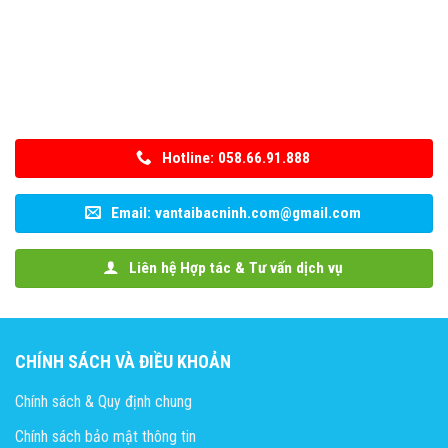
Hotline: 058.66.91.888
Email: vantaibacninh.com@gmail.com
Liên hệ Hợp tác & Tư vấn dịch vụ
CHÍNH SÁCH VÀ ĐIỀU KHOẢN
Chính sách & Quy định chung
Chính sách bảo mật thông tin