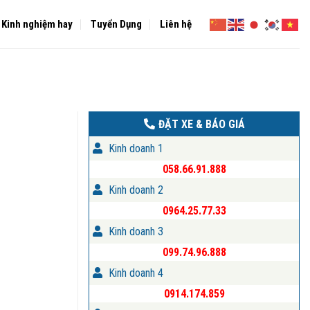
Kinh nghiệm hay
Tuyển Dụng
Liên hệ
I
ĐẶT XE & BÁO GIÁ
Kinh doanh 1
058.66.91.888
Kinh doanh 2
0964.25.77.33
Kinh doanh 3
099.74.96.888
Kinh doanh 4
0914.174.859