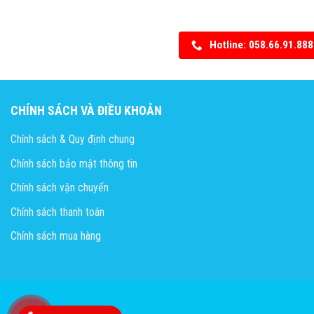
Hotline: 058.66.91.888
CHÍNH SÁCH VÀ ĐIỀU KHOẢN
Chính sách & Quy định chung
Chính sách bảo mật thông tin
Chính sách vận chuyển
Chính sách thanh toán
Chính sách mua hàng