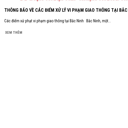
THÔNG BÁO VỀ CÁC ĐIỂM XỬ LÝ VI PHẠM GIAO THÔNG TẠI BẮC
Các điểm xử phạt vi phạm giao thông tại Bắc Ninh Bắc Ninh, một...
XEM THÊM