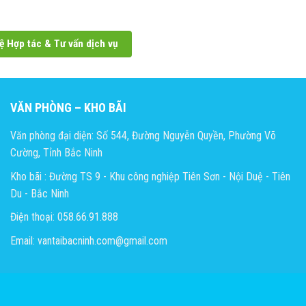
ệ Hợp tác & Tư vấn dịch vụ
VĂN PHÒNG – KHO BÃI
Văn phòng đại diện: Số 544, Đường Nguyễn Quyền, Phường Võ
Cường, Tỉnh Bắc Ninh
Kho bãi : Đường TS 9 - Khu công nghiệp Tiên Sơn - Nội Duệ - Tiên
Du - Bắc Ninh
Điện thoại: 058.66.91.888
Email: vantaibacninh.com@gmail.com