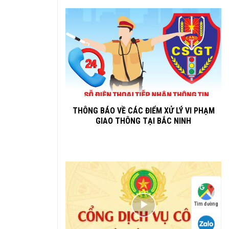
THÔNG BÁO VỀ CÁC ĐIỂM XỬ LÝ VI PHẠM
GIAO THÔNG TẠI BẮC NINH
Tìm đường