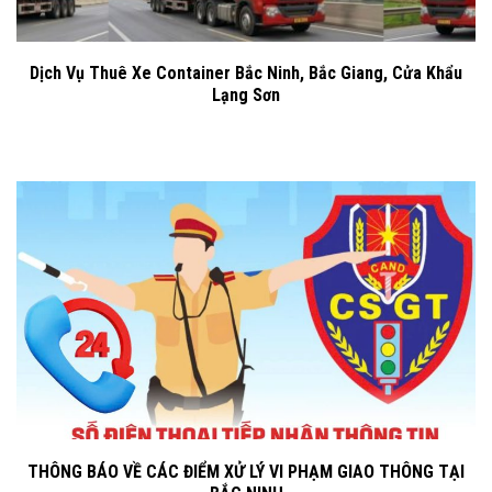
Dịch Vụ Thuê Xe Container Bắc Ninh, Bắc Giang, Cửa Khẩu
Lạng Sơn
THÔNG BÁO VỀ CÁC ĐIỂM XỬ LÝ VI PHẠM GIAO THÔNG TẠI