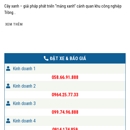
Cây xanh – giải pháp phát triển “mảng xanh” cảnh quan khu công nghiệp
Trồng...
XEM THÊM
ĐẶT XE & BÁO GIÁ
Kinh doanh 1
058.66.91.888
Kinh doanh 2
0964.25.77.33
Kinh doanh 3
099.74.96.888
Kinh doanh 4
0914.174.859