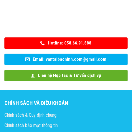
Hotline: 058.66.91.888
Email: vantaibacninh.com@gmail.com
Liên hệ Hợp tác & Tư vấn dịch vụ
CHÍNH SÁCH VÀ ĐIỀU KHOẢN
Chính sách & Quy định chung
Chính sách bảo mật thông tin