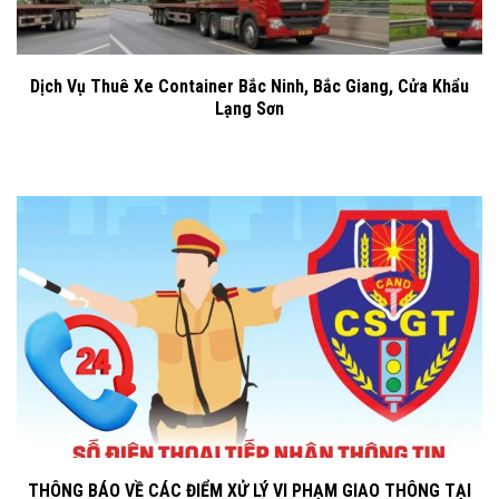
Dịch Vụ Thuê Xe Container Bắc Ninh, Bắc Giang, Cửa Khẩu
Lạng Sơn
THÔNG BÁO VỀ CÁC ĐIỂM XỬ LÝ VI PHẠM GIAO THÔNG TẠI