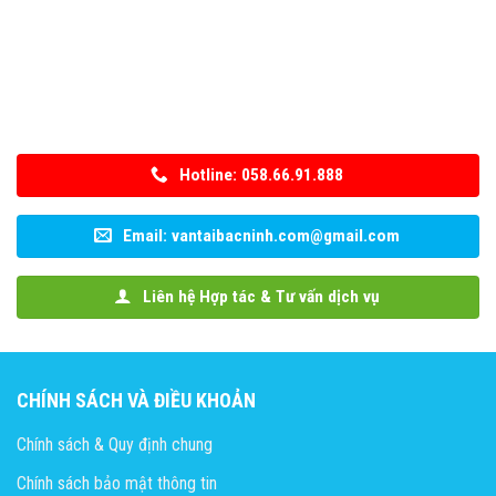
Hotline: 058.66.91.888
Email: vantaibacninh.com@gmail.com
Liên hệ Hợp tác & Tư vấn dịch vụ
CHÍNH SÁCH VÀ ĐIỀU KHOẢN
Chính sách & Quy định chung
Chính sách bảo mật thông tin