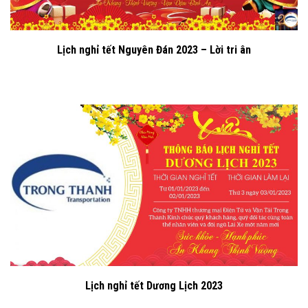
Lịch nghỉ tết Nguyên Đán 2023 – Lời tri ân
Lịch nghỉ tết Dương Lịch 2023