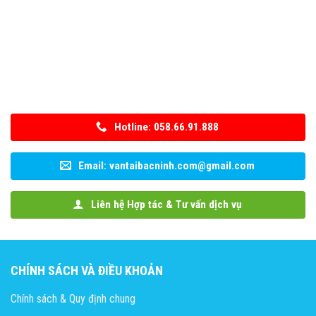
Hotline: 058.66.91.888
Email: vantaibacninh.com@gmail.com
Liên hệ Hợp tác & Tư vấn dịch vụ
CHÍNH SÁCH VÀ ĐIỀU KHOẢN
Chính sách & Quy định chung