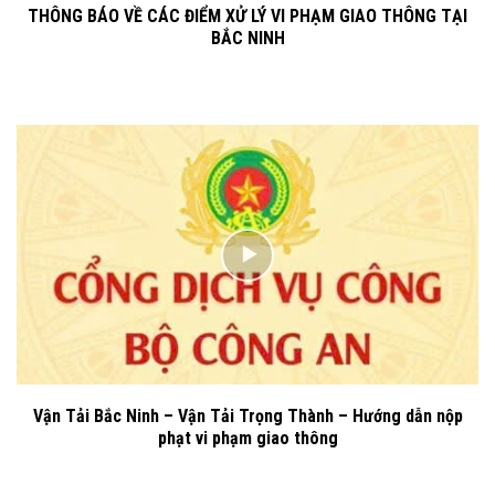
THÔNG BÁO VỀ CÁC ĐIỂM XỬ LÝ VI PHẠM GIAO THÔNG TẠI
BẮC NINH
Vận Tải Bắc Ninh – Vận Tải Trọng Thành – Hướng dẫn nộp
phạt vi phạm giao thông