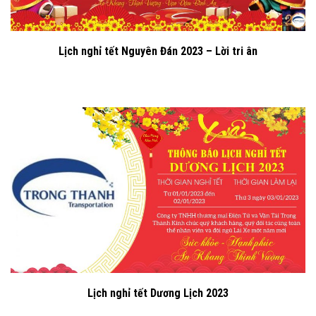
Lịch nghỉ tết Nguyên Đán 2023 – Lời tri ân
Lịch nghỉ tết Dương Lịch 2023