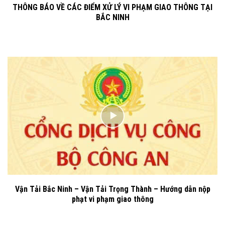
THÔNG BÁO VỀ CÁC ĐIỂM XỬ LÝ VI PHẠM GIAO THÔNG TẠI
BẮC NINH
Vận Tải Bắc Ninh – Vận Tải Trọng Thành – Hướng dẫn nộp
phạt vi phạm giao thông