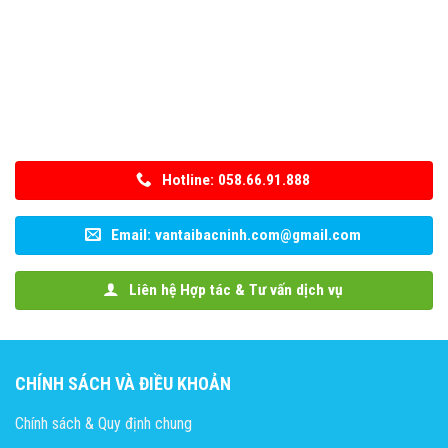
Hotline: 058.66.91.888
Email: vantaibacninh.com@gmail.com
Liên hệ Hợp tác & Tư vấn dịch vụ
CHÍNH SÁCH VÀ ĐIỀU KHOẢN
Chính sách & Quy định chung