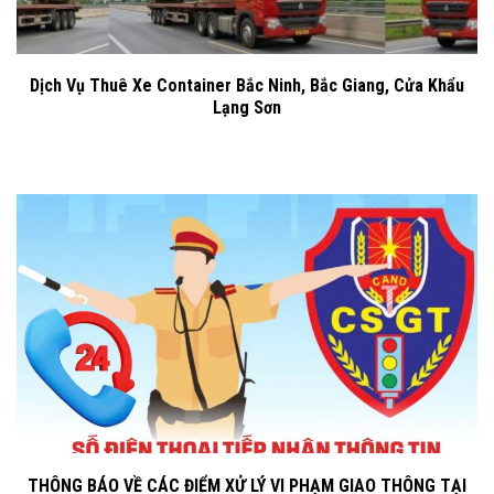
Dịch Vụ Thuê Xe Container Bắc Ninh, Bắc Giang, Cửa Khẩu
Lạng Sơn
THÔNG BÁO VỀ CÁC ĐIỂM XỬ LÝ VI PHẠM GIAO THÔNG TẠI