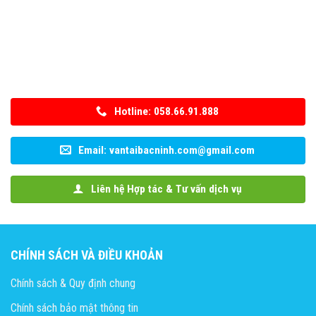
Hotline: 058.66.91.888
Email: vantaibacninh.com@gmail.com
Liên hệ Hợp tác & Tư vấn dịch vụ
CHÍNH SÁCH VÀ ĐIỀU KHOẢN
Chính sách & Quy định chung
Chính sách bảo mật thông tin