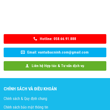
Hotline: 058.66.91.888
Email: vantaibacninh.com@gmail.com
Liên hệ Hợp tác & Tư vấn dịch vụ
CHÍNH SÁCH VÀ ĐIỀU KHOẢN
Chính sách & Quy định chung
Chính sách bảo mật thông tin