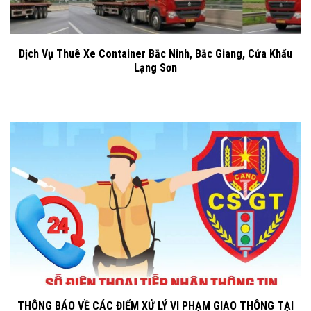
Dịch Vụ Thuê Xe Container Bắc Ninh, Bắc Giang, Cửa Khẩu
Lạng Sơn
THÔNG BÁO VỀ CÁC ĐIỂM XỬ LÝ VI PHẠM GIAO THÔNG TẠI