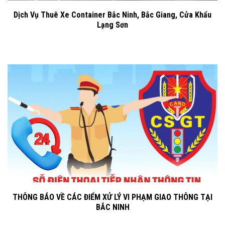
Dịch Vụ Thuê Xe Container Bắc Ninh, Bắc Giang, Cửa Khẩu
Lạng Sơn
THÔNG BÁO VỀ CÁC ĐIỂM XỬ LÝ VI PHẠM GIAO THÔNG TẠI
BẮC NINH