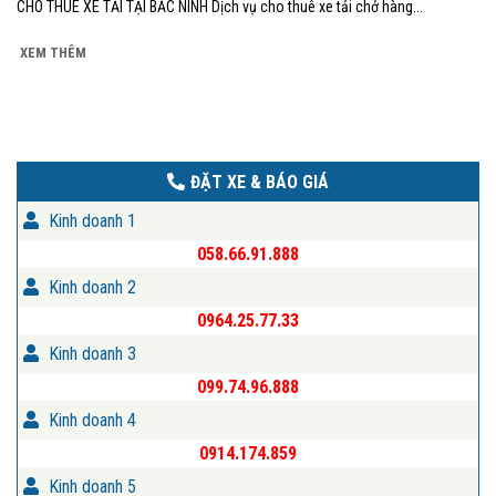
CHO THUÊ XE TẢI TẠI BẮC NINH Dịch vụ cho thuê xe tải chở hàng...
XEM THÊM
ĐẶT XE & BÁO GIÁ
Kinh doanh 1
058.66.91.888
Kinh doanh 2
0964.25.77.33
Kinh doanh 3
099.74.96.888
Kinh doanh 4
0914.174.859
Kinh doanh 5