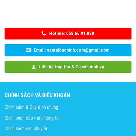
Hotline: 058.66.91.888
Email: vantaibacninh.com@gmail.com
Liên hệ Hợp tác & Tư vấn dịch vụ
CHÍNH SÁCH VÀ ĐIỀU KHOẢN
Chính sách & Quy định chung
Chính sách bảo mật thông tin
Chính sách vận chuyển