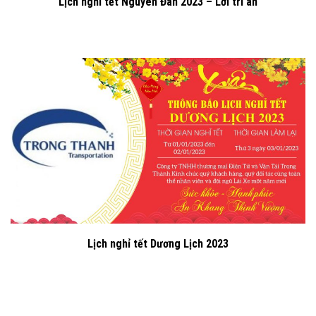
Lịch nghỉ tết Nguyên Đán 2023 – Lời tri ân
Lịch nghỉ tết Dương Lịch 2023