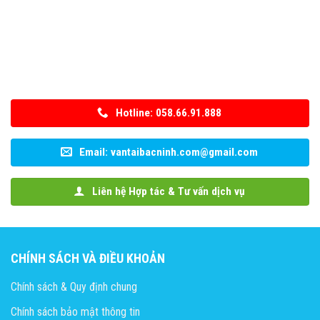
Hotline: 058.66.91.888
Email: vantaibacninh.com@gmail.com
Liên hệ Hợp tác & Tư vấn dịch vụ
CHÍNH SÁCH VÀ ĐIỀU KHOẢN
Chính sách & Quy định chung
Chính sách bảo mật thông tin