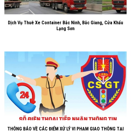
Dịch Vụ Thuê Xe Container Bắc Ninh, Bắc Giang, Cửa Khẩu
Lạng Sơn
THÔNG BÁO VỀ CÁC ĐIỂM XỬ LÝ VI PHẠM GIAO THÔNG TẠI