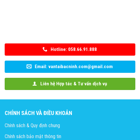
Hotline: 058.66.91.888
Email: vantaibacninh.com@gmail.com
Liên hệ Hợp tác & Tư vấn dịch vụ
CHÍNH SÁCH VÀ ĐIỀU KHOẢN
Chính sách & Quy định chung
Chính sách bảo mật thông tin