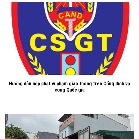
Hướng dẫn nộp phạt vi phạm giao thông trên Cổng dịch vụ
công Quốc gia