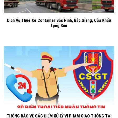
Dịch Vụ Thuê Xe Container Bắc Ninh, Bắc Giang, Cửa Khẩu
Lạng Sơn
THÔNG BÁO VỀ CÁC ĐIỂM XỬ LÝ VI PHẠM GIAO THÔNG TẠI