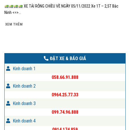
XE TẢI RỖNG CHIỀU VỀ NGÀY 05/11/2022 Xe 1T – 2,5T Bắc
Ninh <=>...
XEM THÊM
ĐẶT XE & BÁO GIÁ
Kinh doanh 1
058.66.91.888
Kinh doanh 2
0964.25.77.33
Kinh doanh 3
099.74.96.888
Kinh doanh 4
0914.174.859