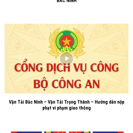
BẮC NINH
Vận Tải Bắc Ninh – Vận Tải Trọng Thành – Hướng dẫn nộp
phạt vi phạm giao thông