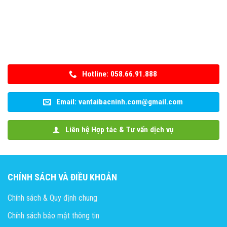
Hotline: 058.66.91.888
Email: vantaibacninh.com@gmail.com
Liên hệ Hợp tác & Tư vấn dịch vụ
CHÍNH SÁCH VÀ ĐIỀU KHOẢN
Chính sách & Quy định chung
Chính sách bảo mật thông tin