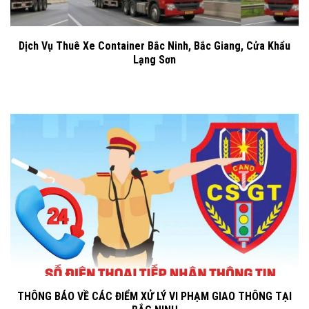
Dịch Vụ Thuê Xe Container Bắc Ninh, Bắc Giang, Cửa Khẩu
Lạng Sơn
THÔNG BÁO VỀ CÁC ĐIỂM XỬ LÝ VI PHẠM GIAO THÔNG TẠI