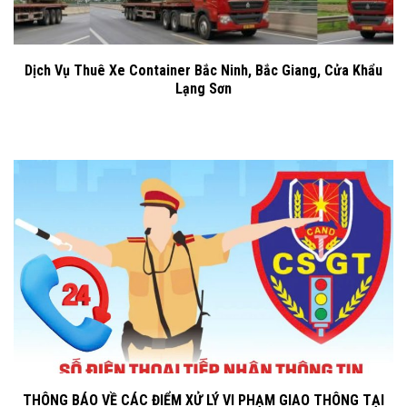
Dịch Vụ Thuê Xe Container Bắc Ninh, Bắc Giang, Cửa Khẩu
Lạng Sơn
THÔNG BÁO VỀ CÁC ĐIỂM XỬ LÝ VI PHẠM GIAO THÔNG TẠI