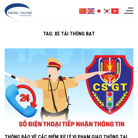
Chuyển
đến
nội
dung
TAG:
XE TẢI THÙNG BẠT
THÔNG BÁO VỀ CÁC ĐIỂM XỬ LÝ VI PHẠM GIAO THÔNG TẠI