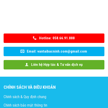
Hotline: 058.66.91.888
Email: vantaibacninh.com@gmail.com
Liên hệ Hợp tác & Tư vấn dịch vụ
CHÍNH SÁCH VÀ ĐIỀU KHOẢN
Chính sách & Quy định chung
Chính sách bảo mật thông tin