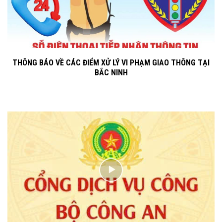
THÔNG BÁO VỀ CÁC ĐIỂM XỬ LÝ VI PHẠM GIAO THÔNG TẠI
BẮC NINH