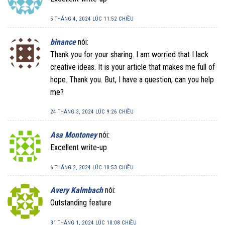
5 THÁNG 4, 2024 LÚC 11:52 CHIỀU
binance
nói:
Thank you for your sharing. I am worried that I lack
creative ideas. It is your article that makes me full of
hope. Thank you. But, I have a question, can you help
me?
24 THÁNG 3, 2024 LÚC 9:26 CHIỀU
Asa Montoney
nói:
Excellent write-up
6 THÁNG 2, 2024 LÚC 10:53 CHIỀU
Avery Kalmbach
nói:
Outstanding feature
31 THÁNG 1, 2024 LÚC 10:08 CHIỀU