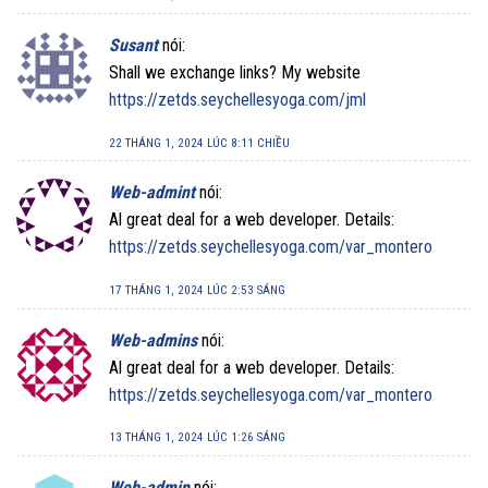
Susant
nói:
Shall we exchange links? My website
https://zetds.seychellesyoga.com/jml
22 THÁNG 1, 2024 LÚC 8:11 CHIỀU
Web-admint
nói:
Al great deal for a web developer. Details:
https://zetds.seychellesyoga.com/var_montero
17 THÁNG 1, 2024 LÚC 2:53 SÁNG
Web-admins
nói:
Al great deal for a web developer. Details:
https://zetds.seychellesyoga.com/var_montero
13 THÁNG 1, 2024 LÚC 1:26 SÁNG
Web-admin
nói: