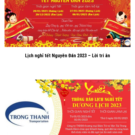
Lịch nghỉ tết Nguyên Đán 2023 – Lời tri ân