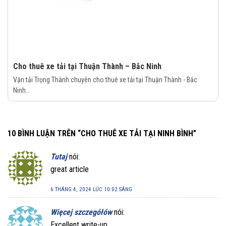
Cho thuê xe tải tại Thuận Thành – Bắc Ninh
Vận tải Trọng Thành chuyên cho thuê xe tải tại Thuận Thành - Bắc
Ninh...
10 BÌNH LUẬN TRÊN “
CHO THUÊ XE TẢI TẠI NINH BÌNH
”
Tutaj
nói:
great article
6 THÁNG 4, 2024 LÚC 10:02 SÁNG
Więcej szczegółów
nói:
Excellent write-up