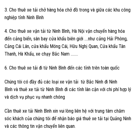
3. Cho thuê xe tải chở hàng hóa chở đồ trong và giữa các khu công
nghiệp tỉnh Ninh Bình
4. Cho thuê xe vận tải từ Ninh Bình, Hà Nội vận chuyển hàng hóa
đến cảng biển, sân bay cửa khẩu biên giới ….như cảng Hải Phòng,
Cảng Cái Lân, cửa khẩu Móng Cái, Hữu Nghị Quan, Cửa khẩu Tân
Thanh, Hà Khẩu, xe chạy Bắc Nam ……..
6. Cho thuê xe tải đi từ Ninh Bình đến các tỉnh trên toàn quốc
Chúng tôi có đầy đủ các loại xe vận tải từ Bắc Ninh đi Ninh
Bình và thuê xe tải từ Ninh Bình đi các tỉnh lân cận với chi phí hợp lý
và dịch vụ phục vụ nhanh chóng
Cần thuê xe tải Ninh Bình xin vui lòng liên hệ với trung tâm chăm
sóc khách của chúng tôi để nhận báo giá thuê xe tải tại Quảng Ninh
và các thông tin vận chuyển liên quan.