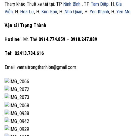
Tham khảo Thuê xe tải tại: TP
Ninh Bình
,
TP
Tam Điệp
, H.
Gia
Viễn
, H.
Hoa Lư
, H.
Kim Sơn
, H.
Nho Quan
, H.
Yên Khánh
, H.
Yên Mô
Vận tải Trọng Thành
Hotline
: Mr. Thể
0914.774.859 – 0918.247.889
Tel
:
02413.734.616
Email: vantaitrongthanh.bn@gmail.com