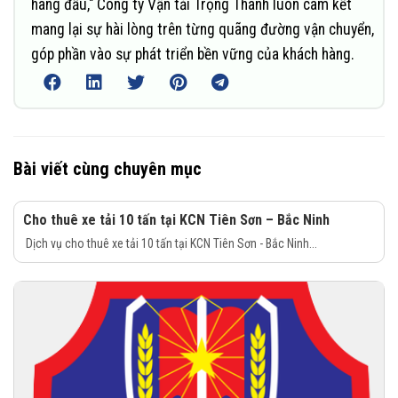
hàng đầu," Công ty Vận tải Trọng Thành luôn cam kết
mang lại sự hài lòng trên từng quãng đường vận chuyển,
góp phần vào sự phát triển bền vững của khách hàng.
Bài viết cùng chuyên mục
Cho thuê xe tải 10 tấn tại KCN Tiên Sơn – Bắc Ninh
Dịch vụ cho thuê xe tải 10 tấn tại KCN Tiên Sơn - Bắc Ninh...