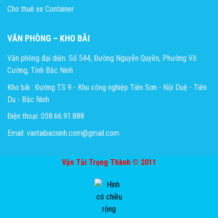
Cho thuê xe Container
VĂN PHÒNG – KHO BÃI
Văn phòng đại diện: Số 544, Đường Nguyễn Quyền, Phường Võ
Cường, Tỉnh Bắc Ninh
Kho bãi : Đường TS 9 - Khu công nghiệp Tiên Sơn - Nội Duệ - Tiên
Du - Bắc Ninh
Điện thoại: 058.66.91.888
Email: vantaibacninh.com@gmail.com
Vận Tải Trọng Thành © 2011