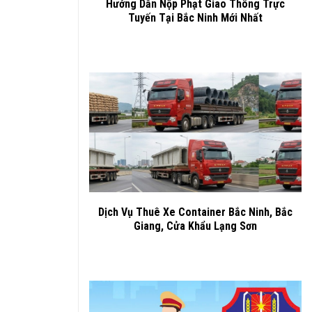
Hướng Dẫn Nộp Phạt Giao Thông Trực
Tuyến Tại Bắc Ninh Mới Nhất
Dịch Vụ Thuê Xe Container Bắc Ninh, Bắc
Giang, Cửa Khẩu Lạng Sơn