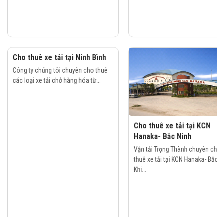
Cho thuê xe tải tại Ninh Bình
Công ty chúng tôi chuyên cho thuê
các loại xe tải chở hàng hóa từ...
Cho thuê xe tải tại KCN
Hanaka- Bắc Ninh
Vận tải Trọng Thành chuyên c
thuê xe tải tại KCN Hanaka- Bắ
Khi...