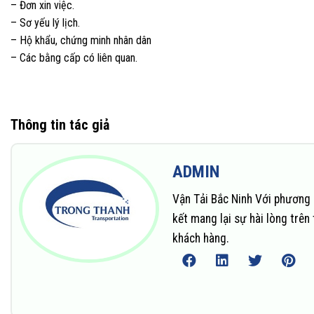
– Đơn xin việc.
– Sơ yếu lý lịch.
– Hộ khẩu, chứng minh nhân dân
– Các bằng cấp có liên quan.
Thông tin tác giả
ADMIN
Vận Tải Bắc Ninh Với phương 
kết mang lại sự hài lòng trê
khách hàng.