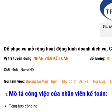
Vận tả
Để phục vụ mở rộng hoạt động kinh doanh dịch vụ, C
Vị trí tuyển dụng:
NHÂN VIÊN KẾ TOÁN
Số lượng
:
01
Giới tính
: Nam/Nữ
Nơi làm việc
:
Đường Lê Văn Thịnh – Khu đô thị Bãi Ré – Nội Duệ – T
Mô tả công việc của nhân viên kế toán:
Tổng hợp công nợ