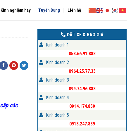
Kinh nghiệm hay
Tuyển Dụng
Liên hệ
ĐẶT XE & BÁO GIÁ
Kinh doanh 1
058.66.91.888
Kinh doanh 2
0964.25.77.33
Kinh doanh 3
099.74.96.888
Kinh doanh 4
 cấp các
0914.174.859
Kinh doanh 5
0918.247.889