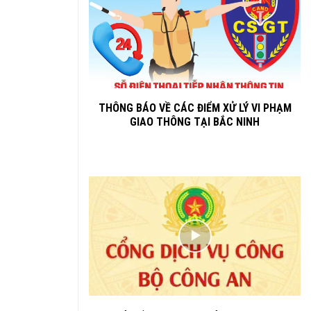
THÔNG BÁO VỀ CÁC ĐIỂM XỬ LÝ VI PHẠM
GIAO THÔNG TẠI BẮC NINH