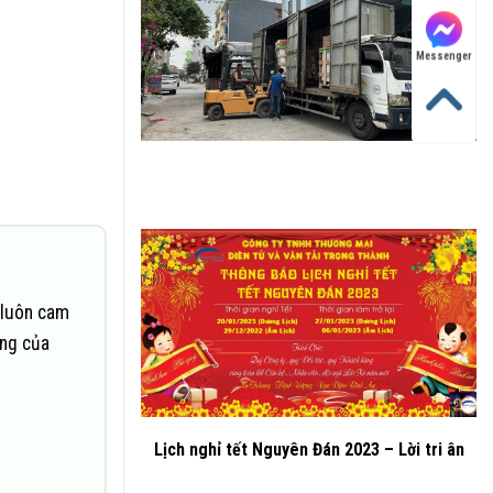
Messenger
 luôn cam
ững của
Lịch nghỉ tết Nguyên Đán 2023 – Lời tri ân