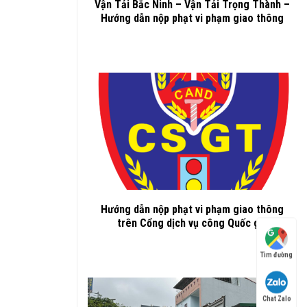
Vận Tải Bắc Ninh – Vận Tải Trọng Thành –
Hướng dẫn nộp phạt vi phạm giao thông
Hướng dẫn nộp phạt vi phạm giao thông
trên Cổng dịch vụ công Quốc gia
Tìm đường
Chat Zalo