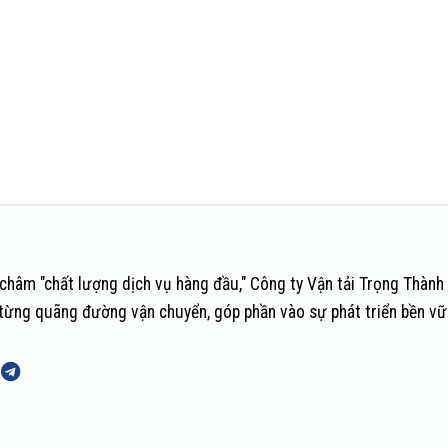
châm "chất lượng dịch vụ hàng đầu," Công ty Vận tải Trọng Thành
n từng quãng đường vận chuyển, góp phần vào sự phát triển bền v