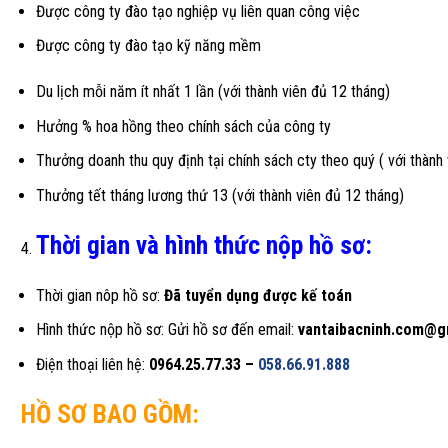
Được công ty đào tạo nghiệp vụ liên quan công việc
Được công ty đào tạo kỹ năng mềm
Du lịch mỗi năm ít nhất 1 lần (với thành viên đủ 12 tháng)
Hưởng % hoa hồng theo chính sách của công ty
Thưởng doanh thu quy định tại chính sách cty theo quý ( với thành 
Thưởng tết tháng lương thứ 13 (với thành viên đủ 12 tháng)
Thời gian và hình thức nộp hồ sơ:
Thời gian nôp hồ sơ:
Đã tuyển dụng được kế toán
Hình thức nộp hồ sơ: Gửi hồ sơ đến email:
vantaibacninh.com@g
Điện thoại liên hệ:
0964.25.77.33 –
058.66.91.888
HỒ SƠ BAO GỒM: