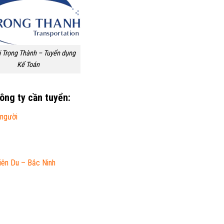
i Trọng Thành – Tuyển dụng
Kế Toán
ông ty cần tuyển:
 người
iên Du – Bắc Ninh