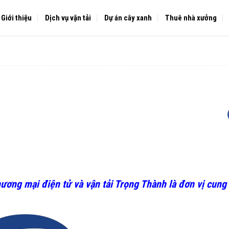
Giới thiệu
Dịch vụ vận tải
Dự án cây xanh
Thuê nhà xưởng
hương mại điện tử và vận tải Trọng Thành
là đơn vị cung