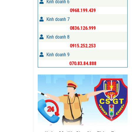
Kinh doanh 6
0968.199.439
Kinh doanh 7
0836.126.999
Kinh doanh 8
0915.252.253
Kinh doanh 9
070.83.84.888