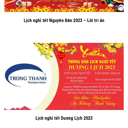
Lịch nghỉ tết Nguyên Đán 2023 – Lời tri ân
Lịch nghỉ tết Dương Lịch 2023