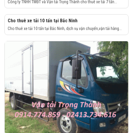
Công ty TNHH TMĐT và Vận tải Trọng Thành cho thuê xe tải 7 tấn...
Cho thuê xe tải 10 tấn tại Bắc Ninh
Cho thuê xe tải 10 tấn tại Bắc Ninh, dịch vụ vận chuyển,vận tải hàng...