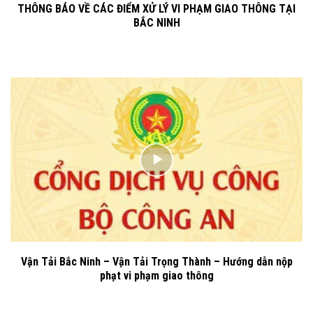
THÔNG BÁO VỀ CÁC ĐIỂM XỬ LÝ VI PHẠM GIAO THÔNG TẠI
BẮC NINH
Vận Tải Bắc Ninh – Vận Tải Trọng Thành – Hướng dẫn nộp
phạt vi phạm giao thông