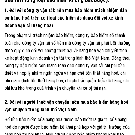
1. Đối với công ty vận tải: nên mua bảo hiểm trách nhiệm dân
sự hàng hoá trên xe (loại bảo hiểm áp dụng đối với xe kinh
doanh vận tải hàng hoá)
Trong phạm vi trách nhiệm bảo hiểm, công ty bảo hiểm sẽ thanh
toán cho công ty vận tải số tiền mà công ty vận tải phải bồi thường
theo quy định đối với những thiệt hại về hàng hoá vận chuyển trên
xe hoạt động kinh doanh vận tải trong lãnh thổ Việt Nam. Đồng thời,
công ty bảo hiểm còn thanh toán cho công ty vận tải chi phí cần
thiết và hợp lý nhằm ngăn ngừa và hạn chế tổn thất hàng hoá, chi
phí giám định tổn thất hàng hoá, chi phí bảo quản, bốc dỡ hàng, chi
phí lưu kho trong quá trình vận chuyển khi xe bị tai nạn.
2. Đối với người thuê vận chuyển: nên mua bảo hiểm hàng hoá
vận chuyển trong lãnh thổ Việt Nam.
Số tiền bảo hiểm của hàng hoá được bảo hiểm là giá trị của hàng
hoá do người được bảo hiểm kê khai phù hợp với giá trị trường của
hàng hoá tại nơi nhận. Nếu người được bảo hiểm không khai báo