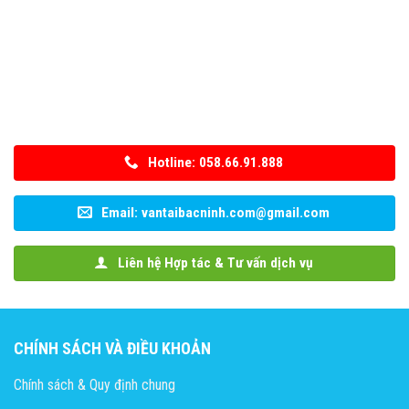
Hotline: 058.66.91.888
Email: vantaibacninh.com@gmail.com
Liên hệ Hợp tác & Tư vấn dịch vụ
CHÍNH SÁCH VÀ ĐIỀU KHOẢN
Chính sách & Quy định chung