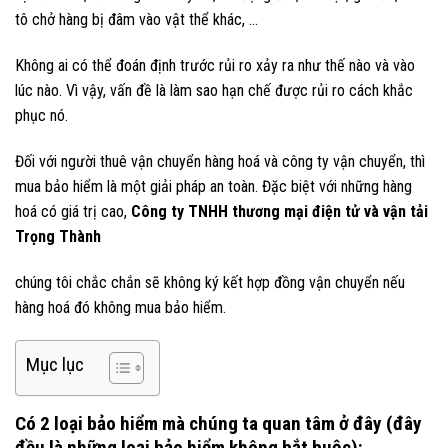
tô chở hàng bị đâm vào vật thể khác, …
Không ai có thể đoán định trước rủi ro xảy ra như thế nào và vào
lúc nào. Vì vậy, vấn đề là làm sao hạn chế được rủi ro cách khắc
phục nó.
Đối với người thuê vận chuyển hàng hoá và công ty vận chuyển, thì
mua bảo hiểm là một giải pháp an toàn. Đặc biệt với những hàng
hoá có giá trị cao,
Công ty TNHH thương mại điện tử và vận tải
Trọng Thành
chúng tôi chắc chắn sẽ không ký kết hợp đồng vận chuyển nếu
hàng hoá đó không mua bảo hiểm.
Mục lục
Có 2 loại bảo hiểm mà chúng ta quan tâm ở đây (đây
đều là những loại bảo hiểm không bắt buộc):