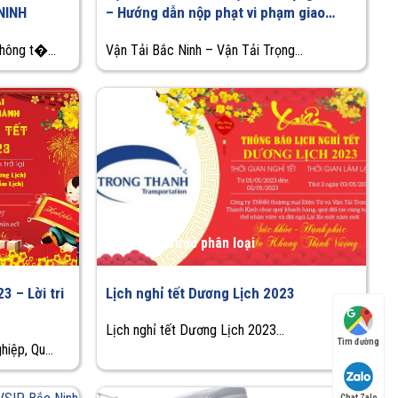
NINH
– Hướng dẫn nộp phạt vi phạm giao
thông
hông t�...
Vận Tải Bắc Ninh – Vận Tải Trọng...
Chưa được phân loại
3 – Lời tri
Lịch nghỉ tết Dương Lịch 2023
Lịch nghỉ tết Dương Lịch 2023...
Tìm đường
hiệp, Qu...
Chat Zalo