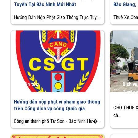
Tuyến Tại Bắc Ninh Mới Nhất
Bắc Giang,
Hướng Dẫn Nộp Phạt Giao Thông Trực Tuy...
Thuê Xe Cont
Tin tức
Dịch vụ
Tuyến 
Hướng dẫn nộp phạt vi phạm giao thông
CHO THUÊ X
trên Cổng dịch vụ công Quốc gia
ch...
Công an thành phố Từ Sơn - Bắc Ninh Hư�...