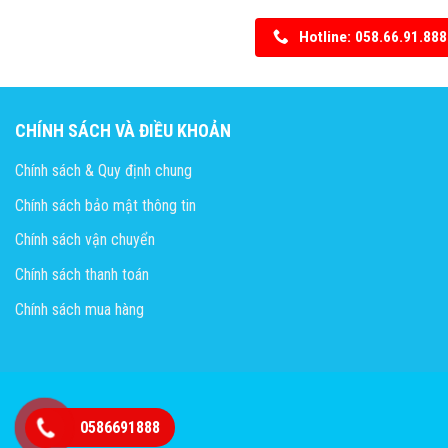
Hotline: 058.66.91.888
CHÍNH SÁCH VÀ ĐIỀU KHOẢN
Chính sách & Quy định chung
Chính sách bảo mật thông tin
Chính sách vận chuyển
Chính sách thanh toán
Chính sách mua hàng
0586691888