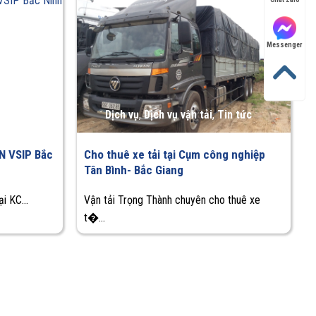
Messenger
n tức
Dịch vụ
,
Dịch vụ vận tải
,
Tin tức
CN VSIP Bắc
Cho thuê xe tải tại Cụm công nghiệp
Tân Bình- Bắc Giang
i KC...
Vận tải Trọng Thành chuyên cho thuê xe
t�...