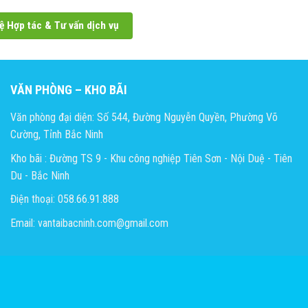
ệ Hợp tác & Tư vấn dịch vụ
VĂN PHÒNG – KHO BÃI
Văn phòng đại diện: Số 544, Đường Nguyễn Quyền, Phường Võ
Cường, Tỉnh Bắc Ninh
Kho bãi : Đường TS 9 - Khu công nghiệp Tiên Sơn - Nội Duệ - Tiên
Du - Bắc Ninh
Điện thoại: 058.66.91.888
Email: vantaibacninh.com@gmail.com