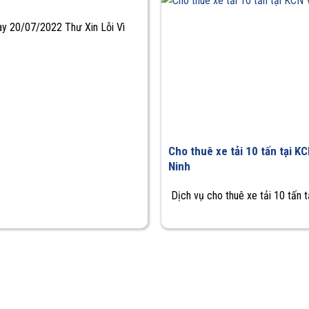
ày 20/07/2022 Thư Xin Lỗi Vì
Dịch vụ
,
Dịch vụ vận tải
,
Ti
Cho thuê xe tải 10 tấn tại K
Ninh
Dịch vụ cho thuê xe tải 10 tấn tạ