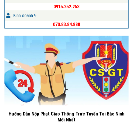
0915.252.253
Kinh doanh 9
070.83.84.888
Hướng Dẫn Nộp Phạt Giao Thông Trực Tuyến Tại Bắc Ninh
Mới Nhất