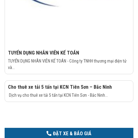
TUYỂN DỤNG NHÂN VIÊN KẾ TOÁN
TUYỂN DỤNG NHÂN VIÊN KẾ TOÁN - Công ty TNHH thương mại điện tử
và...
Cho thuê xe tải 5 tấn tại KCN Tiên Sơn – Bắc Ninh
Dịch vụ cho thuê xe tải 5 tấn tại KCN Tiên Sơn - Bắc Ninh...
ĐẶT XE & BÁO GIÁ