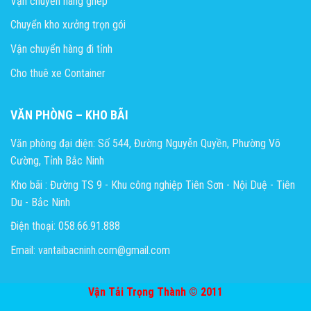
Vận chuyển hàng ghép
Chuyển kho xưởng trọn gói
Vận chuyển hàng đi tỉnh
Cho thuê xe Container
VĂN PHÒNG – KHO BÃI
Văn phòng đại diện: Số 544, Đường Nguyễn Quyền, Phường Võ
Cường, Tỉnh Bắc Ninh
Kho bãi : Đường TS 9 - Khu công nghiệp Tiên Sơn - Nội Duệ - Tiên
Du - Bắc Ninh
Điện thoại: 058.66.91.888
Email: vantaibacninh.com@gmail.com
Vận Tải Trọng Thành © 2011