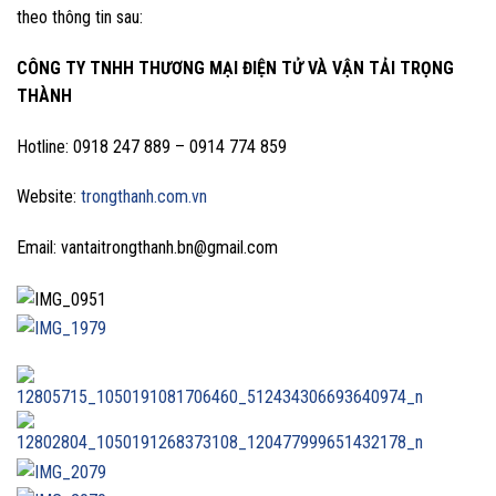
theo thông tin sau:
CÔNG TY TNHH THƯƠNG MẠI ĐIỆN TỬ VÀ VẬN TẢI TRỌNG
THÀNH
Hotline: 0918 247 889 – 0914 774 859
Website:
trongthanh.com.vn
Email: vantaitrongthanh.bn@gmail.com