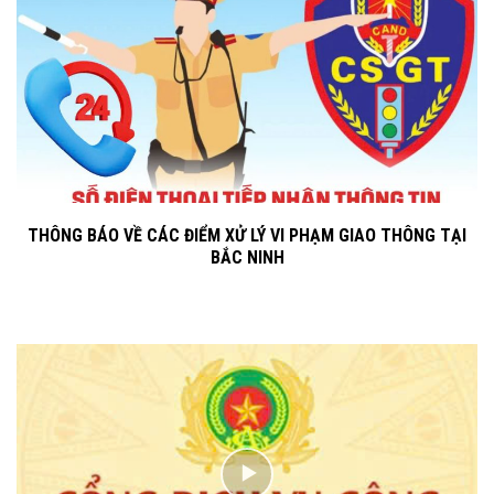
THÔNG BÁO VỀ CÁC ĐIỂM XỬ LÝ VI PHẠM GIAO THÔNG TẠI
BẮC NINH