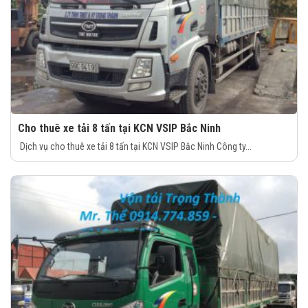
Cho thuê xe tải 8 tấn tại KCN VSIP Bắc Ninh
Dịch vụ cho thuê xe tải 8 tấn tại KCN VSIP Bắc Ninh Công ty...