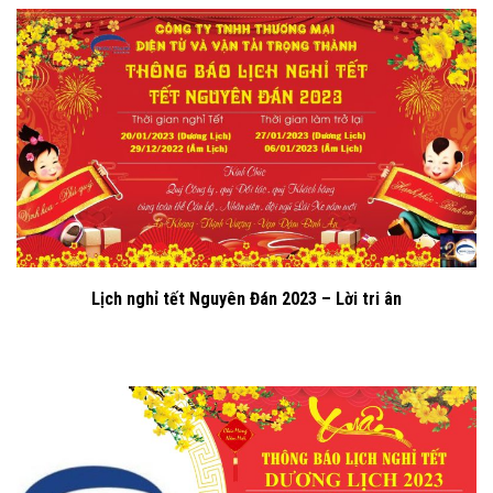
Lịch nghỉ tết Nguyên Đán 2023 – Lời tri ân