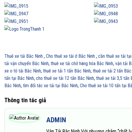
Thuê xe tải Bắc Ninh
,
Cho thuê xe tải ở Bắc Ninh
,
cần thuê xe tải tạ
tải vận chuyển Bắc Ninh
,
thuê xe tải chở hàng hóa Bắc Ninh
,
vận tải 
xe o tô tải Bắc Ninh
,
thuê xe tải 1 tấn Bắc Ninh
,
thuê xe tải 2 tấn Bắc
tấn tại Bắc Ninh
,
cho thuê xe tải 12 tấn Bắc Ninh
,
thuê xe tải 3,5 tấn
Bắc Ninh
,
tìm đối tác xe tải tại Bắc Ninh
,
Cho thuê xe tải 10 tấn tại B
Thông tin tác giả
ADMIN
Vận Tải Bắc Ninh Với phương châm "chất l