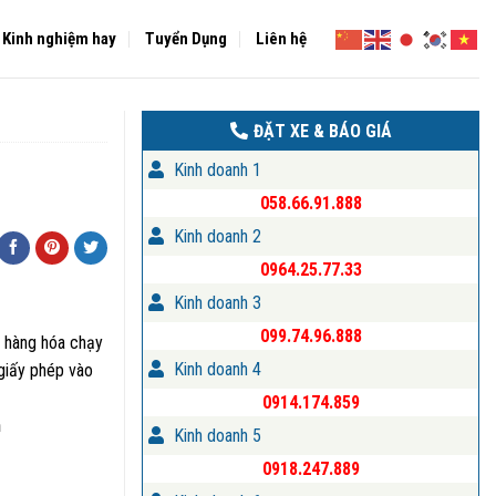
Kinh nghiệm hay
Tuyển Dụng
Liên hệ
ĐẶT XE & BÁO GIÁ
Kinh doanh 1
058.66.91.888
Kinh doanh 2
0964.25.77.33
Kinh doanh 3
099.74.96.888
n hàng hóa chạy
Kinh doanh 4
 giấy phép vào
0914.174.859
h
Kinh doanh 5
0918.247.889