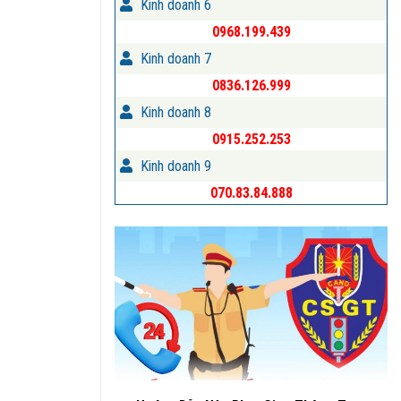
Kinh doanh 6
0968.199.439
Kinh doanh 7
0836.126.999
Kinh doanh 8
0915.252.253
Kinh doanh 9
070.83.84.888