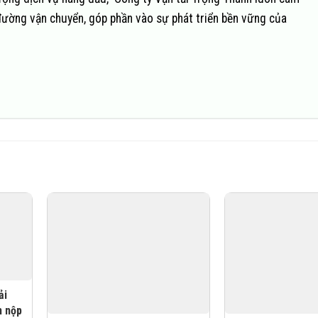
đường vận chuyển, góp phần vào sự phát triển bền vững của
ải
n nộp