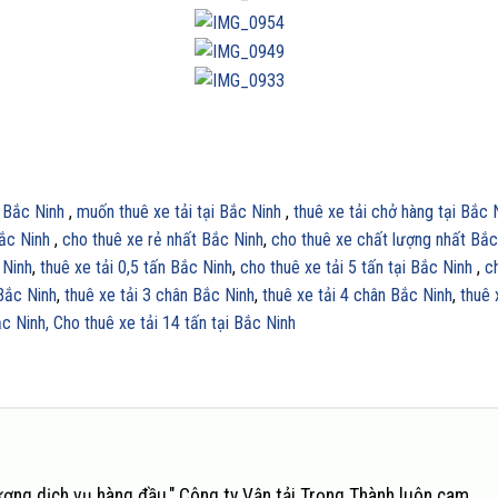
i Bắc Ninh
,
muốn thuê xe tải tại Bắc Ninh
,
thuê xe tải chở hàng tại Bắc 
Bắc Ninh
,
cho thuê xe rẻ nhất Bắc Ninh
,
cho thuê xe chất lượng nhất Bắc
 Ninh
,
thuê xe tải 0,5 tấn Bắc Ninh
,
cho thuê xe tải 5 tấn tại Bắc Ninh
,
c
 Bắc Ninh
,
thuê xe tải 3 chân Bắc Ninh
,
thuê xe tải 4 chân Bắc Ninh
,
thuê 
ắc Ninh,
Cho thuê xe tải 14 tấn tại Bắc Ninh
ượng dịch vụ hàng đầu," Công ty Vận tải Trọng Thành luôn cam