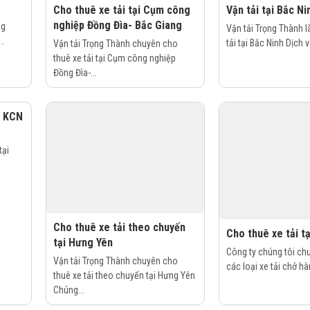
Cho thuê xe tải tại Cụm công
Vận tải tại Bắc Ni
nghiệp Đồng Đìa- Bắc Giang
ng
Vận tải Trọng Thành l
..
tải tại Bắc Ninh Dịch v
Vận tải Trọng Thành chuyên cho
thuê xe tải tại Cụm công nghiệp
Đồng Đìa-...
i KCN
tại
Cho thuê xe tải theo chuyến
Cho thuê xe tải t
tại Hưng Yên
Công ty chúng tôi ch
Vận tải Trọng Thành chuyên cho
các loại xe tải chở hà
thuê xe tải theo chuyến tại Hưng Yên
Chúng...