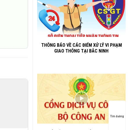
THÔNG BÁO VỀ CÁC ĐIỂM XỬ LÝ VI PHẠM
GIAO THÔNG TẠI BẮC NINH
Tìm đường