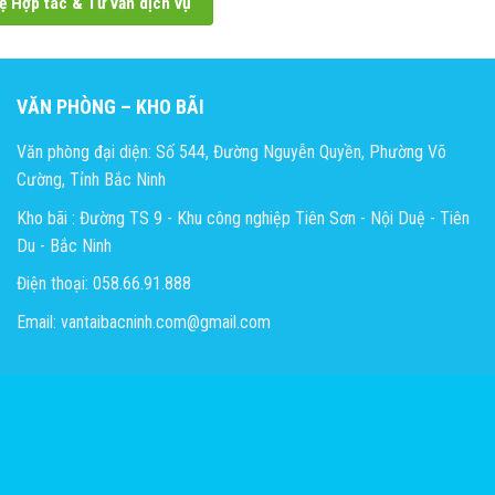
ệ Hợp tác & Tư vấn dịch vụ
VĂN PHÒNG – KHO BÃI
Văn phòng đại diện: Số 544, Đường Nguyễn Quyền, Phường Võ
Cường, Tỉnh Bắc Ninh
Kho bãi : Đường TS 9 - Khu công nghiệp Tiên Sơn - Nội Duệ - Tiên
Du - Bắc Ninh
Điện thoại: 058.66.91.888
Email: vantaibacninh.com@gmail.com