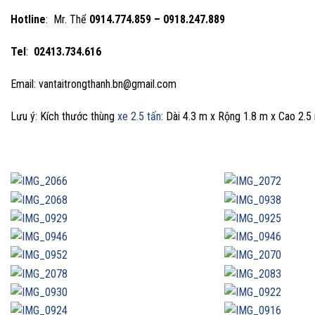
Hotline
: Mr. Thể
0914.774.859 – 0918.247.889
Tel
:
02413.734.616
Email: vantaitrongthanh.bn@gmail.com
Lưu ý: Kích thước thùng
xe 2.5 tấn
: Dài 4.3 m x Rộng 1.8 m x Cao 2.5