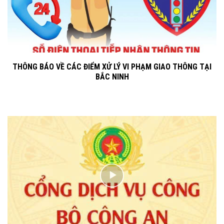
THÔNG BÁO VỀ CÁC ĐIỂM XỬ LÝ VI PHẠM GIAO THÔNG TẠI
BẮC NINH