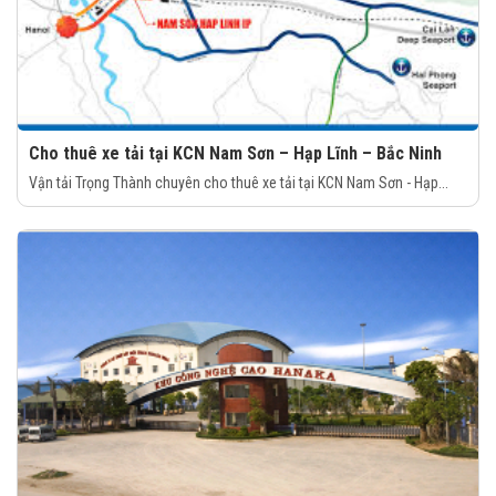
Cho thuê xe tải tại KCN Nam Sơn – Hạp Lĩnh – Bắc Ninh
Vận tải Trọng Thành chuyên cho thuê xe tải tại KCN Nam Sơn - Hạp...