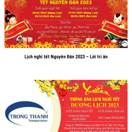
Lịch nghỉ tết Nguyên Đán 2023 – Lời tri ân