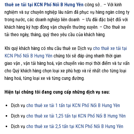
thuê xe tải tại KCN Phố Nối B Hưng Yên
công sở… – Với kinh
nghiệm và sự chuyên nghiệp lâu năm đã phục vụ hàng ngàn công ty
trong nước, các doanh nghiệp liên doanh – Ưu đãi đặc biệt đối với
khách hàng ký hợp đồng vận chuyển thường xuyên. – Cho thuê xe
tải theo ngày, tháng, quý theo yêu cầu của khách hàng.
Khi quý khách hàng có nhu cầu thuê xe Dịch vụ
cho thuê xe tải tại
KCN Phố Nối B Hưng Yên
chúng tôi sẽ đáp ứng nhanh thời gian
giao vận , vận tải hàng hoá, vận chuyển vào mọi thời điểm và tư vấn
cho Quý khách hàng chọn loại xe phù hợp và rẻ nhất cho từng loại
hàng hoá, từng loại xe và từng cung đường.
Hiện tại chúng tôi đang cung cấp những dịch vụ sau:
Dịch vụ
cho thuê xe tải 1 tấn tại KCN Phố Nối B Hưng Yên
Dịch vụ
cho thuê xe tải 1,25 tấn tại KCN Phố Nối B Hưng Yên
Dịch vụ
cho thuê xe tải 2,5 tấn tại KCN Phố Nối B Hưng Yên