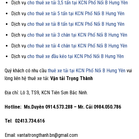
Dịch vụ
cho thuê xe tải 3,5 tấn tại KCN Phố Nối B Hưng Yên
Dịch vụ
cho thuê xe tải 5 tấn tại KCN Phố Nối B Hưng Yên
Dịch vụ
cho thuê xe tải 8 tấn tại KCN Phố Nối B Hưng Yên
Dịch vụ
cho thuê xe tải 3 chân tại KCN Phố Nối B Hưng Yên
Dịch vụ
cho thuê xe tải 4 chân tại KCN Phố Nối B Hưng Yên
Dịch vụ
cho thuê xe đầu kéo tại KCN Phố Nối B Hưng Yên
Quý khách có nhu cầu
thuê xe tải tại KCN Phố Nối B Hưng Yên
vui
lòng liên hệ thuê xe tải:
Vận tải Trọng Thành
Địa chỉ: Lô 3, TS9, KCN Tiên Sơn Bắc Ninh.
Hotline:
Ms.Duyên 0914.573.288 – Mr. Cải 0984.050.786
Tel
:
02413.734.616
Email: vantaitrongthanh.bn@gmail.com