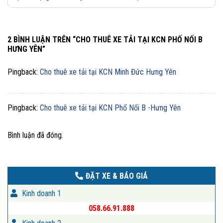
2 BÌNH LUẬN TRÊN “
CHO THUÊ XE TẢI TẠI KCN PHỐ NỐI B
HƯNG YÊN
”
Pingback:
Cho thuê xe tải tại KCN Minh Đức Hưng Yên
Pingback:
Cho thuê xe tải tại KCN Phố Nối B -Hưng Yên
Bình luận đã đóng.
ĐẶT XE & BÁO GIÁ
Kinh doanh 1
058.66.91.888