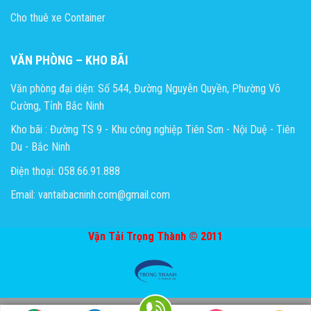
Cho thuê xe Container
VĂN PHÒNG – KHO BÃI
Văn phòng đại diện: Số 544, Đường Nguyễn Quyền, Phường Võ
Cường, Tỉnh Bắc Ninh
Kho bãi : Đường TS 9 - Khu công nghiệp Tiên Sơn - Nội Duệ - Tiên
Du - Bắc Ninh
Điện thoại: 058.66.91.888
Email: vantaibacninh.com@gmail.com
Vận Tải Trọng Thành © 2011