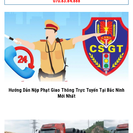
070.83.84.888
Hướng Dẫn Nộp Phạt Giao Thông Trực Tuyến Tại Bắc Ninh
Mới Nhất