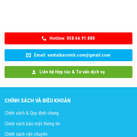
Hotline: 058.66.91.888
Email: vantaibacninh.com@gmail.com
Liên hệ Hợp tác & Tư vấn dịch vụ
CHÍNH SÁCH VÀ ĐIỀU KHOẢN
Chính sách & Quy định chung
Chính sách bảo mật thông tin
Chính sách vận chuyển