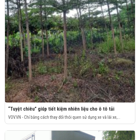
“Tuyệt chiêu” giúp tiết kiệm nhiên liệu cho ô tô tải
VOV.VN - Chỉ bằng cách thay đổi thói quen sử dụng xe và lái xe,...