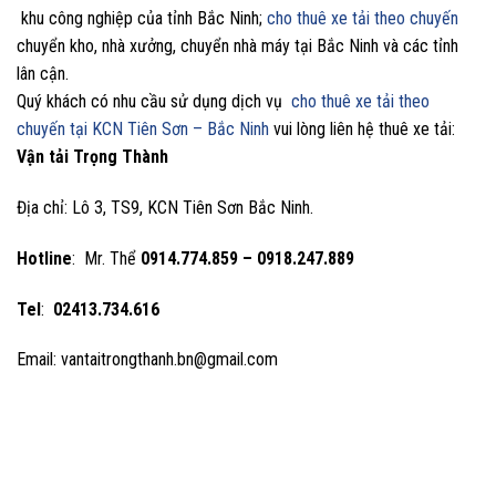
khu công nghiệp của tỉnh Bắc Ninh;
cho thuê xe tải theo chuyến
chuyển kho, nhà xưởng, chuyển nhà máy tại Bắc Ninh và các tỉnh
lân cận.
Quý khách có nhu cầu sử dụng dịch vụ
cho thuê xe tải theo
chuyến tại KCN Tiên Sơn – Bắc Ninh
vui lòng liên hệ thuê xe tải:
Vận tải Trọng Thành
Địa chỉ: Lô 3, TS9, KCN Tiên Sơn Bắc Ninh.
Hotline
: Mr. Thể
0914.774.859 – 0918.247.889
Tel
:
02413.734.616
Email: vantaitrongthanh.bn@gmail.com