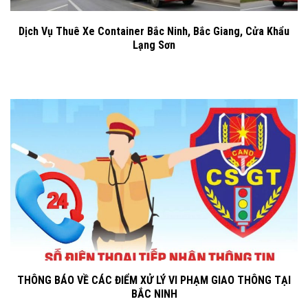
Dịch Vụ Thuê Xe Container Bắc Ninh, Bắc Giang, Cửa Khẩu
Lạng Sơn
THÔNG BÁO VỀ CÁC ĐIỂM XỬ LÝ VI PHẠM GIAO THÔNG TẠI
BẮC NINH