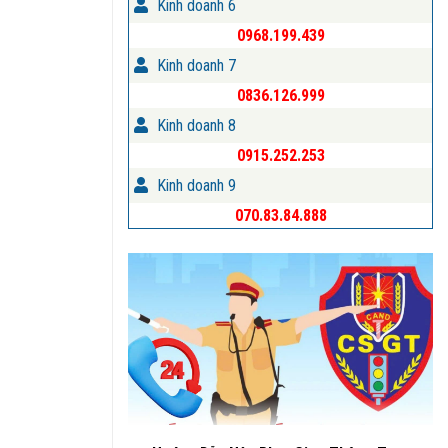
Kinh doanh 6
0968.199.439
Kinh doanh 7
0836.126.999
Kinh doanh 8
0915.252.253
Kinh doanh 9
070.83.84.888