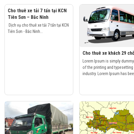
Cho thuê xe tải 7 tấn tại KCN
Tiên Sơn – Bắc Ninh
Dịch vụ cho thuê xe tải 7 tấn tại KCN
Tiên Sơn - Bắc Ninh...
Cho thuê xe khách 29 ch
Lorem Ipsum is simply dummy 
of the printing and typesetting
industry. Lorem Ipsum has been