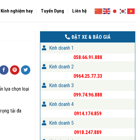
Kinh nghiệm hay
Tuyển Dụng
Liên hệ
ĐẶT XE & BÁO GIÁ
Kinh doanh 1
058.66.91.888
Kinh doanh 2
0964.25.77.33
Kinh doanh 3
n lựa chọn loại
099.74.96.888
Kinh doanh 4
rọng tải đa
0914.174.859
Kinh doanh 5
0918.247.889