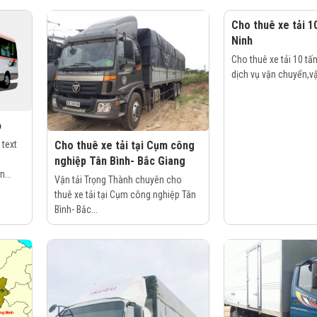
Cho thuê xe tải 10
Ninh
Cho thuê xe tải 10 tấn
dịch vụ vận chuyển,vận
ỗ
Cho thuê xe tải tại Cụm công
text
nghiệp Tân Bình- Bắc Giang
...
Vận tải Trọng Thành chuyên cho
thuê xe tải tại Cụm công nghiệp Tân
Bình- Bắc...