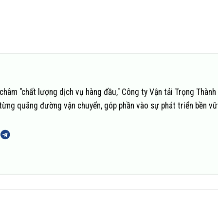
châm "chất lượng dịch vụ hàng đầu," Công ty Vận tải Trọng Thành
n từng quãng đường vận chuyển, góp phần vào sự phát triển bền v