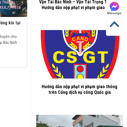
Vận Tải Bắc Ninh – Vận Tải Trọng Thành –
Hướng dẫn nộp phạt vi phạm giao thông
Messenger
ùng kín tại
chuyên cho
tại Bắc Ninh
Hướng dẫn nộp phạt vi phạm giao thông
trên Cổng dịch vụ công Quốc gia