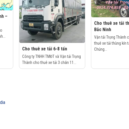
nh –
Cho thuê xe tải th
Bắc Ninh
ho
h...
Vận tải Trọng Thành 
thuê xe tải thùng kín 
Cho thuê xe tải 6-8 tấn
Chúng...
Công ty TNHH TMĐT và Vận tải Trọng
Thành cho thuê xe tải 3 chân 11...
dia