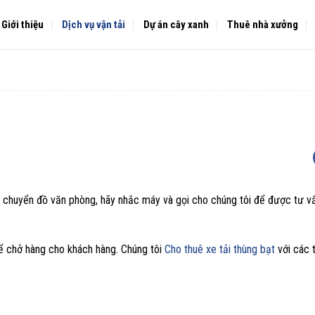
Giới thiệu
Dịch vụ vận tải
Dự án cây xanh
Thuê nhà xưởng
 chuyển đồ văn phòng, hãy nhắc máy và gọi cho chúng tôi để được tư vấ
ể chở hàng cho khách hàng. Chúng tôi
Cho thuê xe tải thùng bạt
với các t