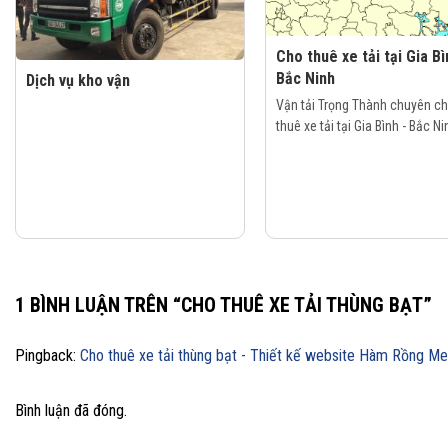
Cho thuê xe tải tại Gia Bì
Bắc Ninh
Dịch vụ kho vận
Vận tải Trọng Thành chuyên c
thuê xe tải tại Gia Bình - Bắc Nin
1 BÌNH LUẬN TRÊN “
CHO THUÊ XE TẢI THÙNG BẠT
”
Pingback:
Cho thuê xe tải thùng bạt - Thiết kế website Hàm Rồng Me
Bình luận đã đóng.