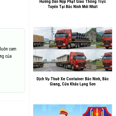
Hướng Dẫn Nộp Phạt Giao Thông Trực
Tuyến Tại Bắc Ninh Mới Nhất
 luôn cam
ững của
Dịch Vụ Thuê Xe Container Bắc Ninh, Bắc
Giang, Cửa Khẩu Lạng Sơn