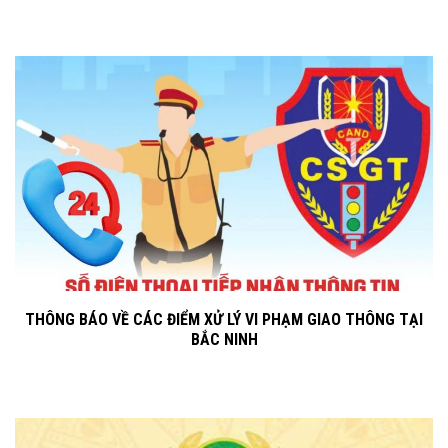
THÔNG BÁO VỀ CÁC ĐIỂM XỬ LÝ VI PHẠM GIAO THÔNG TẠI
BẮC NINH