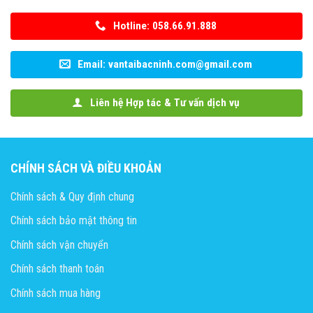
Hotline: 058.66.91.888
Email: vantaibacninh.com@gmail.com
Liên hệ Hợp tác & Tư vấn dịch vụ
CHÍNH SÁCH VÀ ĐIỀU KHOẢN
Chính sách & Quy định chung
Chính sách bảo mật thông tin
Chính sách vận chuyển
Chính sách thanh toán
Chính sách mua hàng