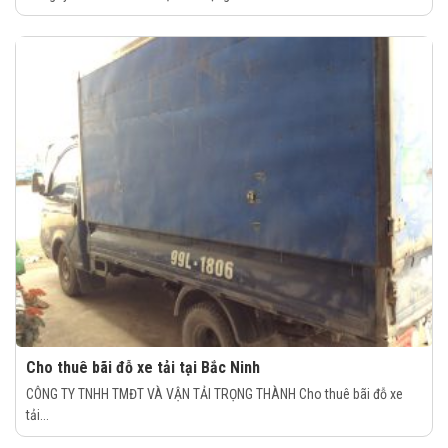
Cho thuê bãi đỗ xe tải tại Bắc Ninh
CÔNG TY TNHH TMĐT VÀ VẬN TẢI TRỌNG THÀNH Cho thuê bãi đỗ xe
tải...