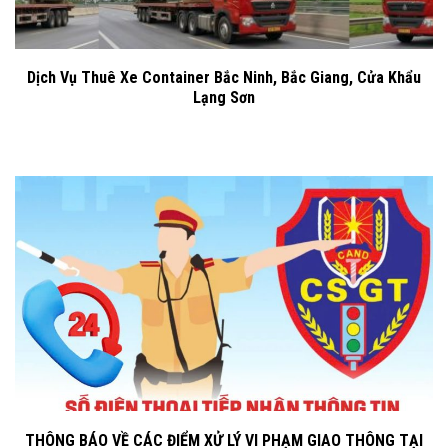
Dịch Vụ Thuê Xe Container Bắc Ninh, Bắc Giang, Cửa Khẩu
Lạng Sơn
THÔNG BÁO VỀ CÁC ĐIỂM XỬ LÝ VI PHẠM GIAO THÔNG TẠI