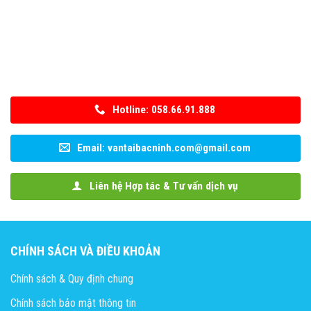
Hotline: 058.66.91.888
Email: vantaibacninh.com@gmail.com
Liên hệ Hợp tác & Tư vấn dịch vụ
CHÍNH SÁCH VÀ ĐIỀU KHOẢN
Chính sách & Quy định chung
Chính sách bảo mật thông tin