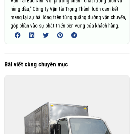
Vận Tải Bắc Ninh Với phương châm "chất lượng dịch vụ
hàng đầu," Công ty Vận tải Trọng Thành luôn cam kết
mang lại sự hài lòng trên từng quãng đường vận chuyển,
góp phần vào sự phát triển bền vững của khách hàng.
Bài viết cùng chuyên mục