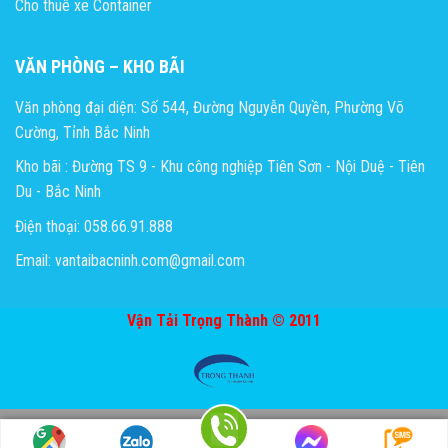
Cho thuê xe Container
VĂN PHÒNG – KHO BÃI
Văn phòng đại diện: Số 544, Đường Nguyễn Quyền, Phường Võ
Cường, Tỉnh Bắc Ninh
Kho bãi : Đường TS 9 - Khu công nghiệp Tiên Sơn - Nội Duệ - Tiên
Du - Bắc Ninh
Điện thoại: 058.66.91.888
Email: vantaibacninh.com@gmail.com
Vận Tải Trọng Thành © 2011