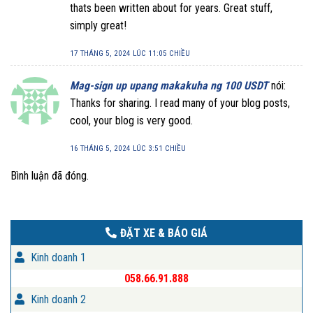
thats been written about for years. Great stuff,
simply great!
17 THÁNG 5, 2024 LÚC 11:05 CHIỀU
Mag-sign up upang makakuha ng 100 USDT
nói:
Thanks for sharing. I read many of your blog posts,
cool, your blog is very good.
16 THÁNG 5, 2024 LÚC 3:51 CHIỀU
Bình luận đã đóng.
ĐẶT XE & BÁO GIÁ
Kinh doanh 1
058.66.91.888
Kinh doanh 2