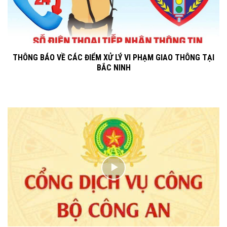
THÔNG BÁO VỀ CÁC ĐIỂM XỬ LÝ VI PHẠM GIAO THÔNG TẠI
BẮC NINH