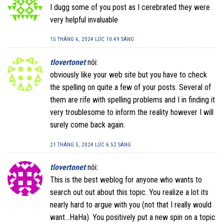
I dugg some of you post as I cerebrated they were
very helpful invaluable
15 THÁNG 6, 2024 LÚC 10:49 SÁNG
tlovertonet
nói:
obviously like your web site but you have to check
the spelling on quite a few of your posts. Several of
them are rife with spelling problems and I in finding it
very troublesome to inform the reality however I will
surely come back again.
21 THÁNG 5, 2024 LÚC 6:52 SÁNG
tlovertonet
nói:
This is the best weblog for anyone who wants to
search out out about this topic. You realize a lot its
nearly hard to argue with you (not that I really would
want…HaHa). You positively put a new spin on a topic