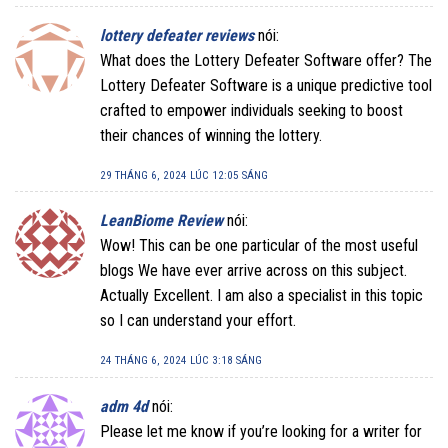
lottery defeater reviews
nói:
What does the Lottery Defeater Software offer? The
Lottery Defeater Software is a unique predictive tool
crafted to empower individuals seeking to boost
their chances of winning the lottery.
29 THÁNG 6, 2024 LÚC 12:05 SÁNG
LeanBiome Review
nói:
Wow! This can be one particular of the most useful
blogs We have ever arrive across on this subject.
Actually Excellent. I am also a specialist in this topic
so I can understand your effort.
24 THÁNG 6, 2024 LÚC 3:18 SÁNG
adm 4d
nói:
Please let me know if you’re looking for a writer for