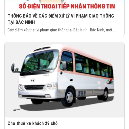
THÔNG BÁO VỀ CÁC ĐIỂM XỬ LÝ VI PHẠM GIAO THÔNG
TẠI BẮC NINH
Các điểm xử phạt vi phạm giao thông tại Bắc Ninh Bắc Ninh, một...
Cho thuê xe khách 29 chỗ