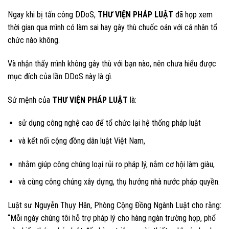
Ngay khi bị tấn công DDoS,
THƯ VIỆN PHÁP LUẬT
đã họp xem
thời gian qua mình có làm sai hay gây thù chuốc oán với cá nhân tổ
chức nào không.
Và nhận thấy mình không gây thù với bạn nào, nên chưa hiểu được
mục đích của lần DDoS này là gì.
Sứ mệnh của
THƯ VIỆN PHÁP LUẬT
là:
sử dụng công nghệ cao để tổ chức lại hệ thống pháp luật
và kết nối cộng đồng dân luật Việt Nam,
nhằm giúp công chúng loại rủi ro pháp lý, nắm cơ hội làm giàu,
và cùng công chúng xây dựng, thụ hưởng nhà nước pháp quyền.
Luật sư Nguyễn Thụy Hân, Phòng Cộng Đồng Ngành Luật cho rằng:
“Mỗi ngày chúng tôi hỗ trợ pháp lý cho hàng ngàn trường hợp, phổ