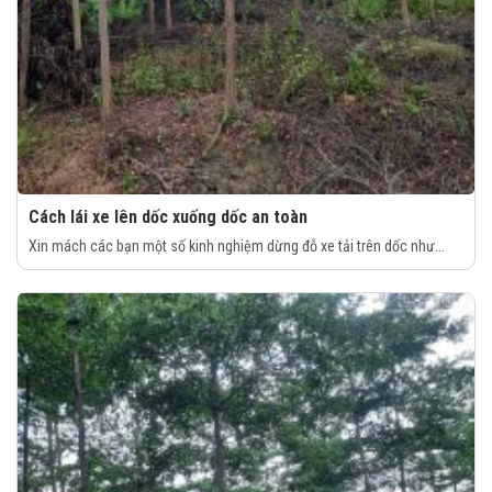
Cách lái xe lên dốc xuống dốc an toàn
Xin mách các bạn một số kinh nghiệm dừng đỗ xe tải trên dốc như...