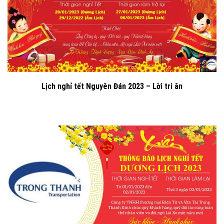
Lịch nghỉ tết Nguyên Đán 2023 – Lời tri ân