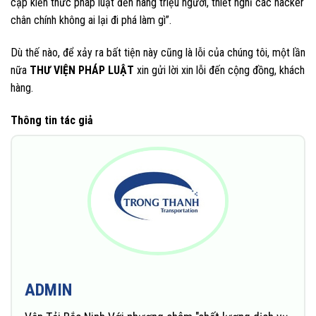
cập kiến thức pháp luật đến hàng triệu người, thiết nghĩ các hacker
chân chính không ai lại đi phá làm gì”.
Dù thế nào, để xảy ra bất tiện này cũng là lỗi của chúng tôi, một lần
nữa
THƯ VIỆN PHÁP LUẬT
xin gửi lời xin lỗi đến cộng đồng, khách
hàng.
Thông tin tác giả
ADMIN