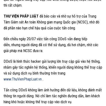
thì rất chậm.
THƯ VIỆN PHÁP LUẬT
đã báo cáo và nhờ sự hỗ trợ của Trung
Tâm Giám sát An toàn Không gian mạng Quốc gia (NCSC), nhờ đó
đã phần nào hạn chế hậu quả của cuộc tấn công.
Đến chiều ngày 20/07 việc tấn công DDoS vẫn đang tiếp
diễn, nhưng người dùng đã có thể sử dụng, dù hơi chậm, nhờ các
giải pháp mà NCSC đưa ra.
DDoS là hình thức hacker gửi lượng lớn truy cập giả vào hệ thống,
nhằm gây tắc nghẽn hệ thống, khiến người dùng không thể truy cập
và sử dụng dịch vụ bình thường trên trang
www.ThuVienPhapLuat.vn
.
Tấn công DDoS không làm ảnh hưởng đến dữ liệu, không đánh mất
thông tin người dùng. Nó chỉ làm tắc nghẽn đường dẫn, làm khách
hàng khó hoặc không thể truy cập vào dịch vụ.