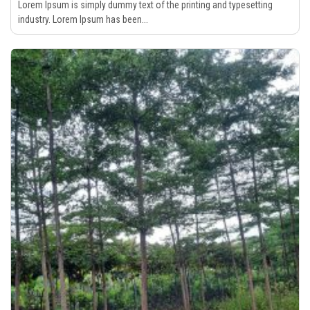
Lorem Ipsum is simply dummy text of the printing and typesetting
industry. Lorem Ipsum has been...