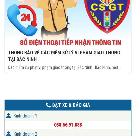
THÔNG BÁO VỀ CÁC ĐIỂM XỬ LÝ VI PHẠM GIAO THÔNG
TẠI BẮC NINH
Các điểm xử phạt vi phạm giao thông tại Bắc Ninh Bắc Ninh, một...
ĐẶT XE & BÁO GIÁ
Kinh doanh 1
058.66.91.888
Kinh doanh 2