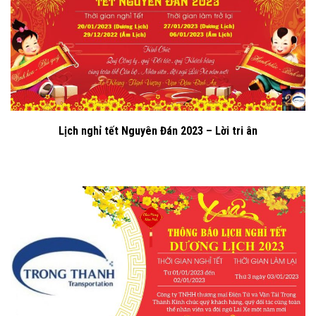
Lịch nghỉ tết Nguyên Đán 2023 – Lời tri ân