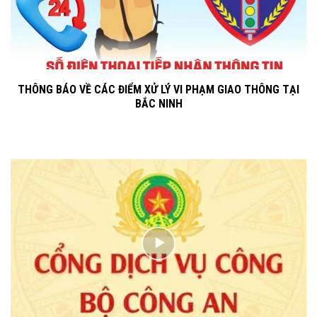
THÔNG BÁO VỀ CÁC ĐIỂM XỬ LÝ VI PHẠM GIAO THÔNG TẠI
BẮC NINH