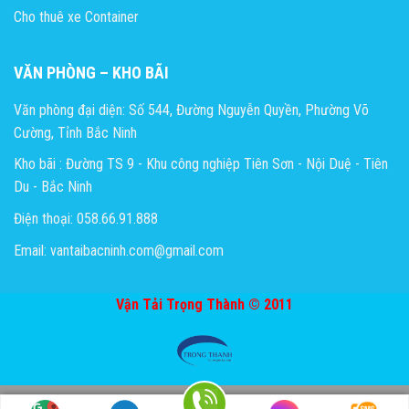
Cho thuê xe Container
VĂN PHÒNG – KHO BÃI
Văn phòng đại diện: Số 544, Đường Nguyễn Quyền, Phường Võ
Cường, Tỉnh Bắc Ninh
Kho bãi : Đường TS 9 - Khu công nghiệp Tiên Sơn - Nội Duệ - Tiên
Du - Bắc Ninh
Điện thoại: 058.66.91.888
Email: vantaibacninh.com@gmail.com
Vận Tải Trọng Thành © 2011