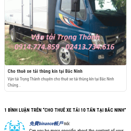
Cho thuê xe tải thùng kín tại Bắc Ninh
Vận tải Trọng Thành chuyên cho thuê xe tải thùng kín tại Bắc Ninh
Chúng...
1 BÌNH LUẬN TRÊN “
CHO THUÊ XE TẢI 10 TẤN TẠI BẮC NINH
”
免費binance帳戶
nói:
Can you be more specific about the content of your