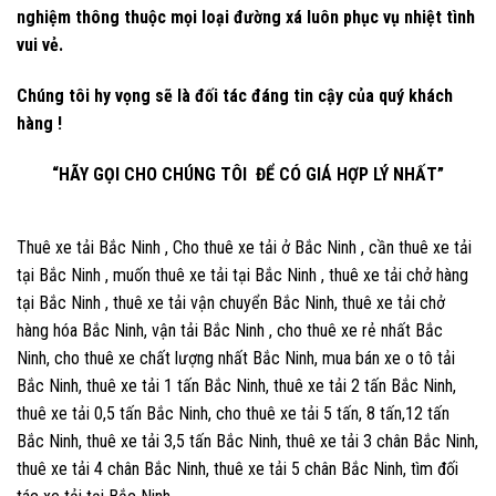
nghiệm thông thuộc mọi loại đường xá luôn phục vụ nhiệt tình
vui vẻ.
Chúng tôi hy vọng sẽ là đối tác đáng tin cậy của quý khách
hàng !
“HÃY GỌI CHO CHÚNG TÔI ĐỂ CÓ GIÁ HỢP LÝ NHẤT”
Thuê xe tải Bắc Ninh , Cho thuê xe tải ở Bắc Ninh , cần thuê xe tải
tại Bắc Ninh , muốn thuê xe tải tại Bắc Ninh , thuê xe tải chở hàng
tại Bắc Ninh , thuê xe tải vận chuyển Bắc Ninh, thuê xe tải chở
hàng hóa Bắc Ninh, vận tải Bắc Ninh , cho thuê xe rẻ nhất Bắc
Ninh, cho thuê xe chất lượng nhất Bắc Ninh, mua bán xe o tô tải
Bắc Ninh, thuê xe tải 1 tấn Bắc Ninh, thuê xe tải 2 tấn Bắc Ninh,
thuê xe tải 0,5 tấn Bắc Ninh, cho thuê xe tải 5 tấn, 8 tấn,12 tấn
Bắc Ninh, thuê xe tải 3,5 tấn Bắc Ninh, thuê xe tải 3 chân Bắc Ninh,
thuê xe tải 4 chân Bắc Ninh, thuê xe tải 5 chân Bắc Ninh, tìm đối