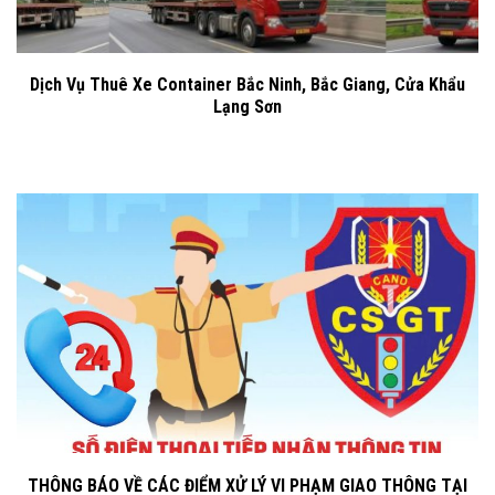
Dịch Vụ Thuê Xe Container Bắc Ninh, Bắc Giang, Cửa Khẩu
Lạng Sơn
THÔNG BÁO VỀ CÁC ĐIỂM XỬ LÝ VI PHẠM GIAO THÔNG TẠI