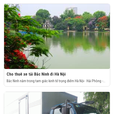
Cho thuê xe tải Bắc Ninh đi Hà Nội
Bắc Ninh nằm trong tam giác kinh tế trọng điểm Hà Nội- Hải Phòng -...