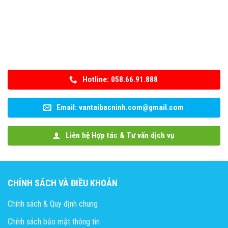
Hotline: 058.66.91.888
Email: vantaibacninh.com@gmail.com
Liên hệ Hợp tác & Tư vấn dịch vụ
CHÍNH SÁCH VÀ ĐIỀU KHOẢN
Chính sách & Quy định chung
Chính sách bảo mật thông tin